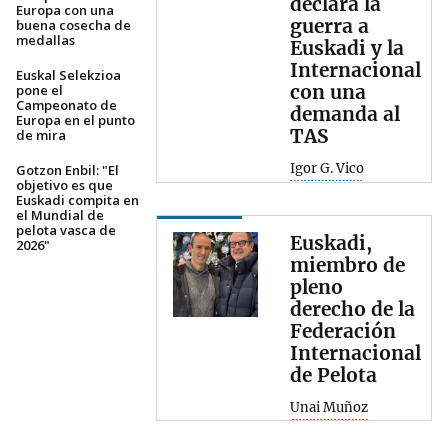
declara la
Europa con una
guerra a
buena cosecha de
medallas
Euskadi y la
Internacional
Euskal Selekzioa
con una
pone el
Campeonato de
demanda al
Europa en el punto
TAS
de mira
Igor G. Vico
Gotzon Enbil: "El
objetivo es que
Euskadi compita en
el Mundial de
pelota vasca de
Euskadi,
2026"
miembro de
pleno
derecho de la
Federación
Internacional
de Pelota
Unai Muñoz