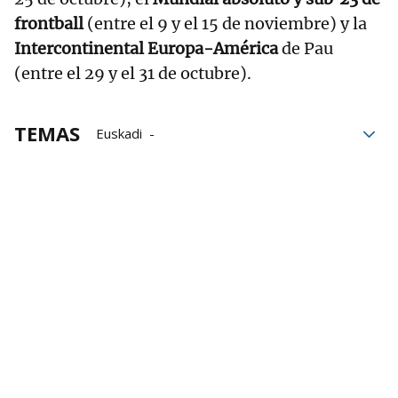
frontball
(entre el 9 y el 15 de noviembre) y la
Intercontinental Europa-América
de Pau
(entre el 29 y el 31 de octubre).
TEMAS
Euskadi
Federación Internacional de Pelota Vasca
Euskal Selekzioa
Federación de Euskadi de Pelota Vasca
Consejo Mundial de Pelota Vasca