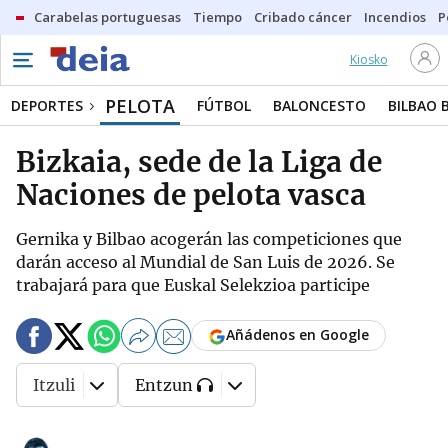
Carabelas portuguesas
Tiempo
Cribado cáncer
Incendios
P
Kiosko
PELOTA
DEPORTES
FÚTBOL
BALONCESTO
BILBAO 
Bizkaia, sede de la Liga de
Naciones de pelota vasca
Gernika y Bilbao acogerán las competiciones que
darán acceso al Mundial de San Luis de 2026. Se
trabajará para que Euskal Selekzioa participe
Añádenos en Google
Itzuli
Entzun