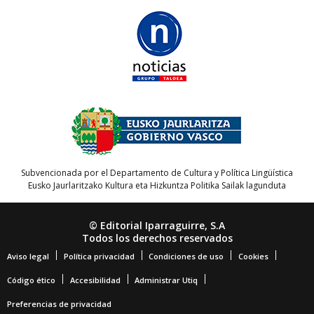
Subvencionada por el Departamento de Cultura y Política Lingüística
Eusko Jaurlaritzako Kultura eta Hizkuntza Politika Sailak lagunduta
© Editorial Iparraguirre, S.A
Todos los derechos reservados
Aviso legal
Política privacidad
Condiciones de uso
Cookies
Código ético
Accesibilidad
Administrar Utiq
Preferencias de privacidad