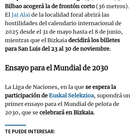
Bilbao acogerá la de frontón corto
(36 metros).
El
Jai Alai
de la localidad foral abrirá las
hostilidades del calendario internacional de
2025 desde el 31 de mayo hasta el 8 de junio,
mientras que el Bizkaia
decidirá los billetes
para San Luis del 23 al 30 de noviembre.
Ensayo para el Mundial de 2030
La Liga de Naciones, en la que
se espera la
participación de
Euskal Selekzioa
, supondrá un
primer ensayo para el Mundial de pelota de
2030, que se
celebrará en Bizkaia.
TE PUEDE INTERESAR: