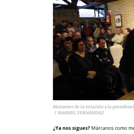
Momento de la votación a la presidenci
MARKEL FERNÁNDEZ
¿Ya nos sigues?
Márcanos como me