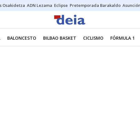
s Osakidetza
ADN Lezama
Eclipse
Pretemporada Barakaldo
Asunción
L
BALONCESTO
BILBAO BASKET
CICLISMO
FÓRMULA 1