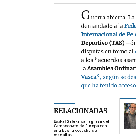
G
uerra abierta. La
demandado a la
Fede
Internacional de Pel
Deportivo (TAS)
–ór
disputas en torno al
a los “acuerdos asam
la
Asamblea Ordinari
Vasca
”, según se des
que ha tenido acceso
RELACIONADAS
Euskal Selekzioa regresa del
Campeonato de Europa con
una buena cosecha de
medallas