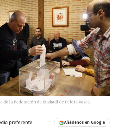
a de la Federación de Euskadi de Pelota Vasca.
dio preferente
Añádenos en Google