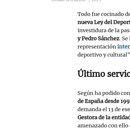
Todo fue cocinado de
nueva Ley del Depor
investidura de la pas
y Pedro Sánchez
. Se
representación
inte
deportivo y cultural”
Último servi
Según ha podido con
de España desde 19
demanda el 13 de es
Gestora de la entidad
amenazado con ello