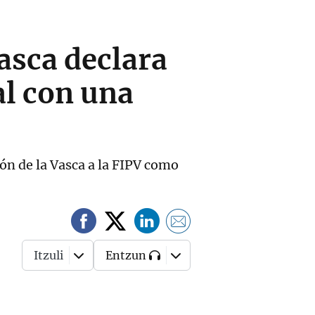
asca declara
al con una
ón de la Vasca a la FIPV como
Itzuli
Entzun