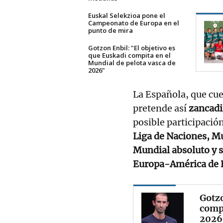
Euskal Selekzioa pone el
Campeonato de Europa en el
punto de mira
Gotzon Enbil: "El objetivo es
que Euskadi compita en el
Mundial de pelota vasca de
2026"
La Española, que cue
pretende así
zancadi
posible participació
Liga de Naciones, Mu
Mundial absoluto y s
Europa-América de 
Gotzo
compi
2026