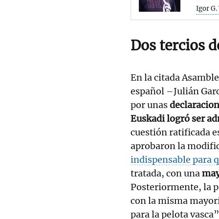
Igor G.
Dos tercios d
En la citada Asamble
español –Julián Garc
por unas
declaracion
Euskadi logró ser a
cuestión ratificada 
aprobaron la modific
indispensable para qu
tratada, con una
mayo
Posteriormente, la p
con la misma mayorí
para la pelota vasca