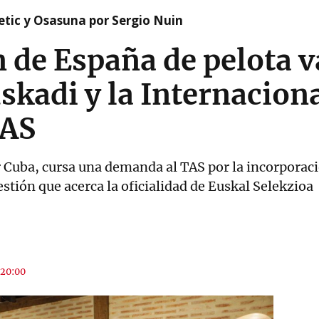
etic y Osasuna por Sergio Nuin
 de España de pelota v
uskadi y la Internacion
TAS
r Cuba, cursa una demanda al TAS por la incorporaci
tión que acerca la oficialidad de Euskal Selekzioa
 20:00