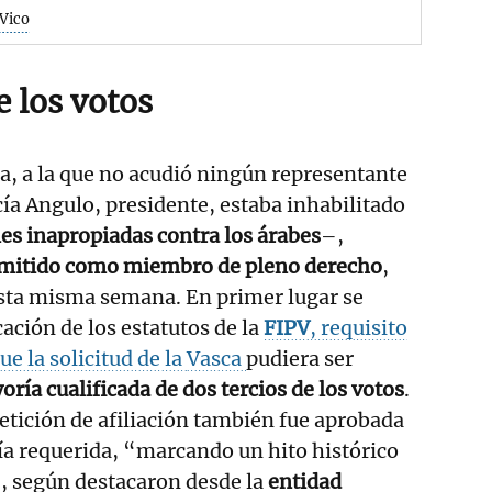
 Vico
e los votos
a, a la que no acudió ningún representante
ía Angulo, presidente, estaba inhabilitado
es inapropiadas contra los árabes
–,
dmitido como miembro de pleno derecho
,
esta misma semana. En primer lugar se
ación de los estatutos de la
FIPV
, requisito
e la solicitud de la
Vasca
pudiera ser
ría cualificada de dos tercios de los votos
.
etición de afiliación también fue aprobada
a requerida, “marcando un hito histórico
”, según destacaron desde la
entidad