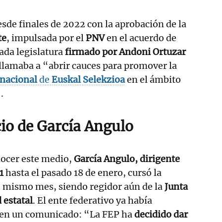
sde finales de 2022 con la aprobación de la
te
, impulsada por el
PNV
en el acuerdo de
ada legislatura
firmado por Andoni Ortuzar
 llamaba a “abrir cauces para promover la
rnacional
de
Euskal Selekzioa
en el ámbito
.
cio de García Angulo
ocer este medio,
García Angulo, dirigente
91
hasta el pasado 18 de enero, cursó la
e mismo mes, siendo regidor aún de la
Junta
 estatal
. El ente federativo ya había
 en un comunicado: “La FEP ha
decidido dar