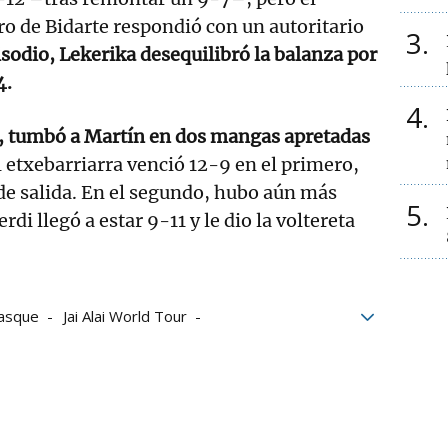
o de Bidarte respondió con un autoritario
3
isodio, Lekerika desequilibró la balanza por
4.
4
e, tumbó a Martín en dos mangas apretadas
 etxebarriarra venció 12-9 en el primero,
 de salida. En el segundo, hubo aún más
5
rdi llegó a estar 9-11 y le dio la voltereta
Basque
Jai Alai World Tour
Urko Lekerika