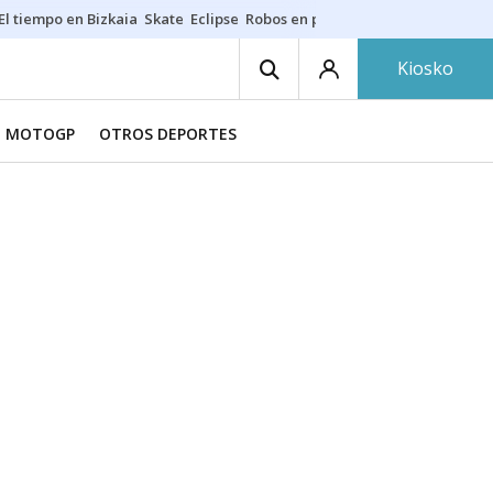
El tiempo en Bizkaia
Skate
Eclipse
Robos en playas
Guardias Osakide
Kiosko
MOTOGP
OTROS DEPORTES