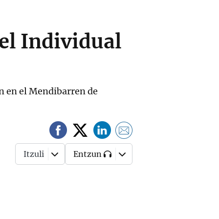
el Individual
ín en el Mendibarren de
Itzuli
Entzun