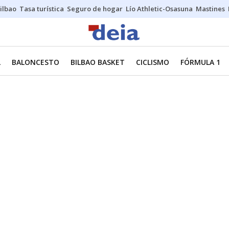
ilbao
Tasa turística
Seguro de hogar
Lío Athletic-Osasuna
Mastines
L
BALONCESTO
BILBAO BASKET
CICLISMO
FÓRMULA 1