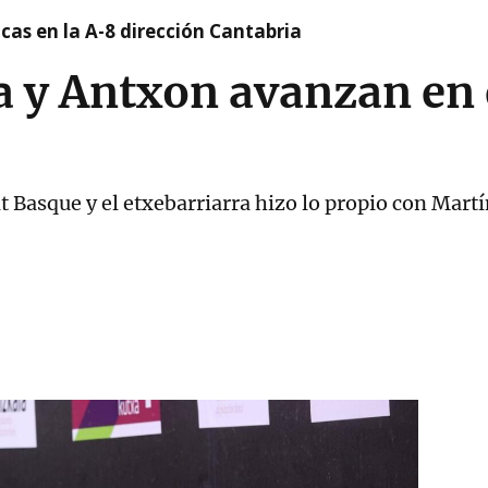
cas en la A-8 dirección Cantabria
 y Antxon avanzan en 
lt Basque y el etxebarriarra hizo lo propio con Mart