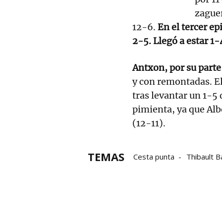
zaguer
12-6.
En el tercer ep
2-5. Llegó a estar 1-
Antxon, por su part
y con remontadas. El
tras levantar un 1-5
pimienta, ya que Albe
(12-11).
TEMAS
Cesta punta
Thibault 
Campeonato Individual