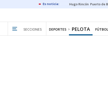
Hugo Rincón
Puerto de B
PELOTA
SECCIONES
DEPORTES
FÚTBO