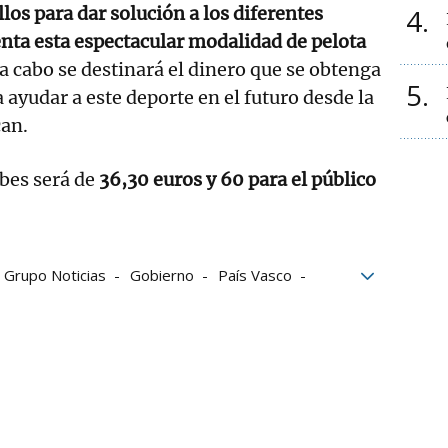
los para dar solución a los diferentes
4
nta esta espectacular modalidad de pelota
s a cabo se destinará el dinero que se obtenga
5
 ayudar a este deporte en el futuro desde la
can.
ubes será de
36,30 euros y 60 para el público
Grupo Noticias
Gobierno
País Vasco
ración
Federación de Euskadi de Pelota Vasca