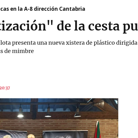
cas en la A-8 dirección Cantabria
zación" de la cesta p
ota presenta una nueva xistera de plástico dirigida 
as de mimbre
 20:37