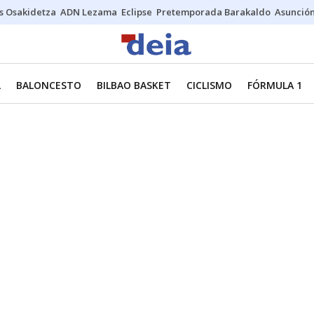
s Osakidetza
ADN Lezama
Eclipse
Pretemporada Barakaldo
Asunción
L
BALONCESTO
BILBAO BASKET
CICLISMO
FÓRMULA 1