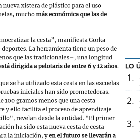
 nueva xistera de plástico para el uso
cuelas, mucho
más económica que las de
mocratizar la cesta”, manifiesta Gorka
de deportes. La herramienta tiene un peso de
os que las tradicionales–, una longitud
LO 
stá dirigida a pelotaris de entre 6 y 12 años
.
1
ue se ha utilizado esta cesta en las escuelas
 pruebas iniciales han sido prometedoras.
2
ene 100 gramos menos que una cesta
 y ello facilita el proceso de aprendizaje
llo", revelan desde la entidad. "El primer
3
ación ha sido esta nueva cesta de cesta
ra la iniciación, y
en el futuro se llevarán a