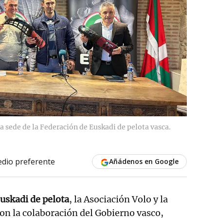
la sede de la Federación de Euskadi de pelota vasca.
dio preferente
Añádenos en Google
uskadi de pelota
, la Asociación Volo y la
on la colaboración del Gobierno vasco,