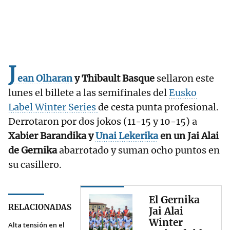
J
ean Olharan
y Thibault Basque
sellaron este
lunes el billete a las semifinales del
Eusko
Label Winter Series
de cesta punta profesional.
Derrotaron por dos jokos (11-15 y 10-15) a
Xabier Barandika y
Unai Lekerika
en un Jai Alai
de Gernika
abarrotado y suman ocho puntos en
su casillero.
El Gernika
RELACIONADAS
Jai Alai
Winter
Alta tensión en el