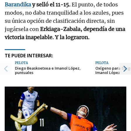
Barandika
y selló el 11-15.
El punto, de todos
modos, no daba tranquilidad a los azules, pues
su única opción de clasificación directa, sin
jugársela con
Erkiaga-Zabala, dependía de una
victoria inapelable. Y la lograron.
TE PUEDE INTERESAR:
PELOTA
PELOTA
Diego Beaskoetxea e Imanol López,
Oxígeno para Dieg
puntuales
Imanol López