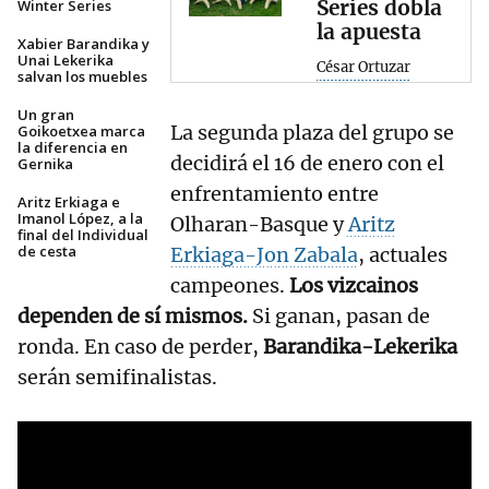
Series dobla
Winter Series
la apuesta
Xabier Barandika y
Unai Lekerika
César Ortuzar
salvan los muebles
Un gran
La segunda plaza del grupo se
Goikoetxea marca
la diferencia en
decidirá el 16 de enero con el
Gernika
enfrentamiento entre
Aritz Erkiaga e
Imanol López, a la
Olharan-Basque y
Aritz
final del Individual
de cesta
Erkiaga-Jon Zabala
, actuales
campeones.
Los vizcainos
dependen de sí mismos.
Si ganan, pasan de
ronda. En caso de perder,
Barandika-Lekerika
serán semifinalistas.