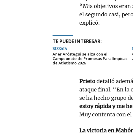
“Mis objetivos eran
el segundo casi, pe
explicó.
TE PUEDE INTERESAR:
BIZKAIA
Aner Aróstegui se alza con el
Campeonato de Promesas Paralímpicas
de Atletismo 2026
Prieto
detalló además
ataque final. “En la 
se ha hecho grupo de
estoy rápida y me he
Muy contenta con el 
La victoria en Mahó