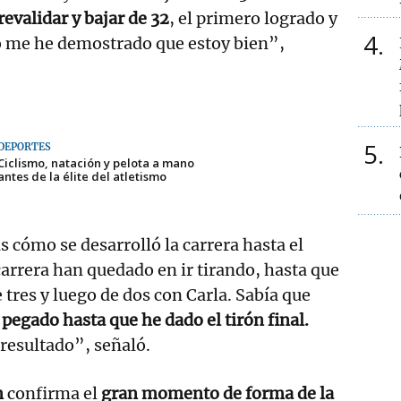
revalidar y bajar de 32
, el primero logrado y
4
ro me he demostrado que estoy bien”,
5
DEPORTES
Ciclismo, natación y pelota a mano
antes de la élite del atletismo
 cómo se desarrolló la carrera hasta el
carrera han quedado en ir tirando, hasta que
 tres y luego de dos con Carla. Sabía que
 pegado hasta que he dado el tirón final.
resultado”, señaló.
n
confirma el
gran momento de forma de la