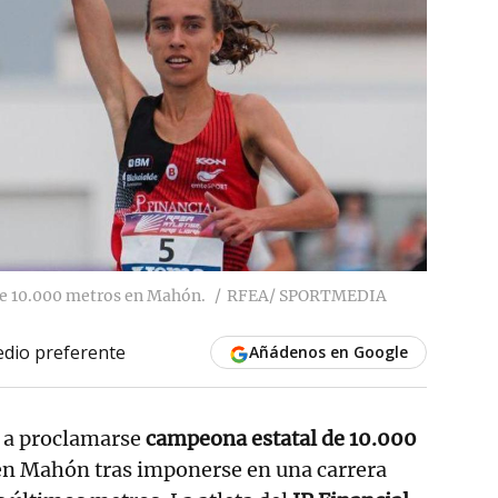
l de 10.000 metros en Mahón.
RFEA/ SPORTMEDIA
dio preferente
Añádenos en Google
 a proclamarse
campeona estatal de 10.000
en Mahón tras imponerse en una carrera