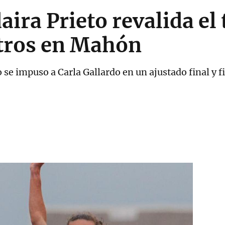
aira Prieto revalida el 
tros en Mahón
ao se impuso a Carla Gallardo en un ajustado final y