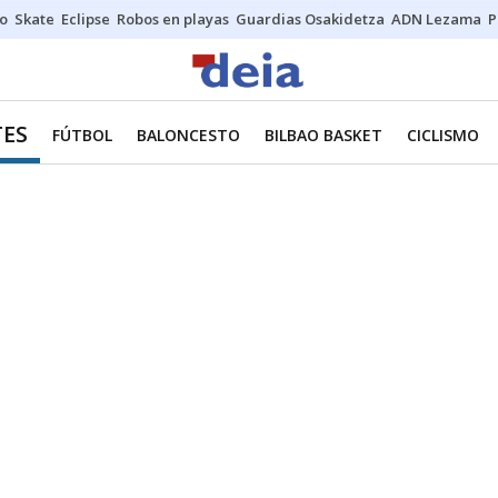
o
Skate
Eclipse
Robos en playas
Guardias Osakidetza
ADN Lezama
P
ES
FÚTBOL
BALONCESTO
BILBAO BASKET
CICLISMO