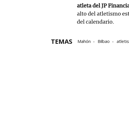
atleta del JP Financi
alto del atletismo e
del calendario.
TEMAS
Mahón
Bilbao
atlet