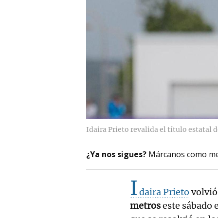
Idaira Prieto revalida el título estata
¿Ya nos sigues?
Márcanos como me
I
daira Prieto
volvió
metros
este sábado 