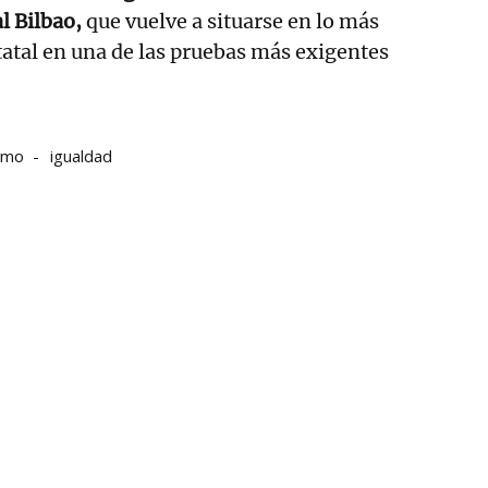
al Bilbao,
que vuelve a situarse en lo más
statal en una de las pruebas más exigentes
ismo
igualdad