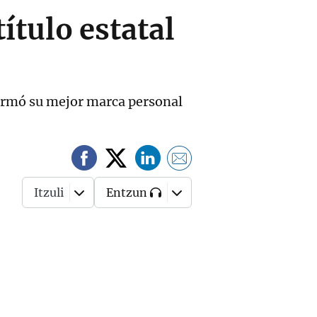
título estatal
 firmó su mejor marca personal
Itzuli
Entzun