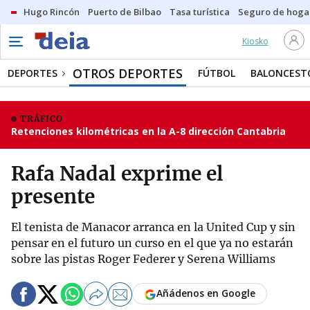
Hugo Rincón
Puerto de Bilbao
Tasa turística
Seguro de hoga
Kiosko
OTROS DEPORTES
DEPORTES
FÚTBOL
BALONCEST
TRÁFICO
Retenciones kilométricas en la A-8 dirección Cantabria
Rafa Nadal exprime el
presente
El tenista de Manacor arranca en la United Cup y sin
pensar en el futuro un curso en el que ya no estarán
sobre las pistas Roger Federer y Serena Williams
Añádenos en Google