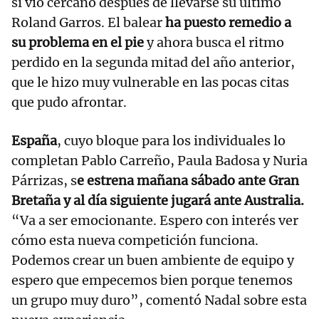
sí vio cercano después de llevarse su último
Roland Garros. El balear
ha puesto remedio a
su problema en el pie
y ahora busca el ritmo
perdido en la segunda mitad del año anterior,
que le hizo muy vulnerable en las pocas citas
que pudo afrontar.
España
, cuyo bloque para los individuales lo
completan Pablo Carreño, Paula Badosa y Nuria
Párrizas, s
e estrena mañana sábado ante Gran
Bretaña
y al día siguiente jugará ante Australia.
“Va a ser emocionante. Espero con interés ver
cómo esta nueva competición funciona.
Podemos crear un buen ambiente de equipo y
espero que empecemos bien porque tenemos
un grupo muy duro”, comentó Nadal sobre esta