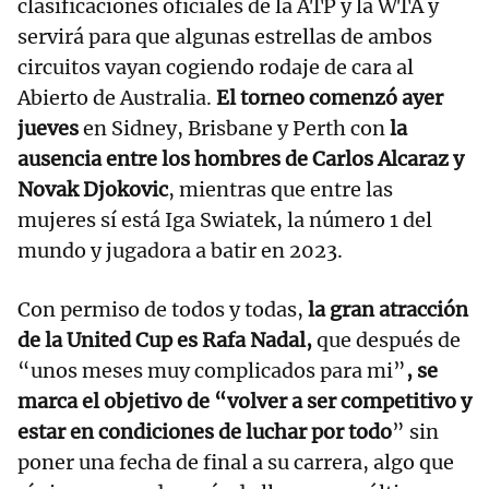
clasificaciones oficiales de la ATP y la WTA y
servirá para que algunas estrellas de ambos
circuitos vayan cogiendo rodaje de cara al
Abierto de Australia.
El torneo comenzó ayer
jueves
en Sidney, Brisbane y Perth con
la
ausencia entre los hombres de Carlos Alcaraz y
Novak Djokovic
, mientras que entre las
mujeres sí está Iga Swiatek, la número 1 del
mundo y jugadora a batir en 2023.
Con permiso de todos y todas,
la gran atracción
de la United Cup es Rafa Nadal,
que después de
“unos meses muy complicados para mi”
, se
marca el objetivo de “volver a ser competitivo y
estar en condiciones de luchar por todo
” sin
poner una fecha de final a su carrera, algo que