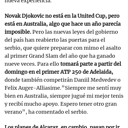
nueva experiencia.
Novak Djokovic no está en la United Cup, pero
está en Australia, algo que hace un año parecía
imposible.
Pero las nuevas leyes del gobierno
del país han reabierto las puertas para el
serbio, que quiere preparar con mimo el asalto
al primer Grand Slam del año que ha ganado
nueve veces. Para ello
tomará parte a partir del
domingo en el primer ATP 250 de Adelaida,
donde también competirán Daniil Medvedev o
Felix Auger-Alliasime.”Siempre me sentí muy
bien en Australia, siempre jugué mi mejor tenis
y recibí mucho apoyo. Espero tener otro gran
verano”, ha comentado el serbio.
Los planes de Alcaraz, en cambio, pasan por ir