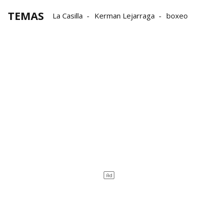
TEMAS
La Casilla
Kerman Lejarraga
boxeo