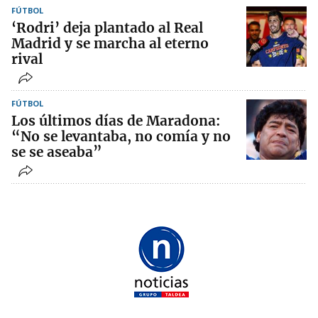
FÚTBOL
‘Rodri’ deja plantado al Real
Madrid y se marcha al eterno
rival
FÚTBOL
Los últimos días de Maradona:
“No se levantaba, no comía y no
se se aseaba”