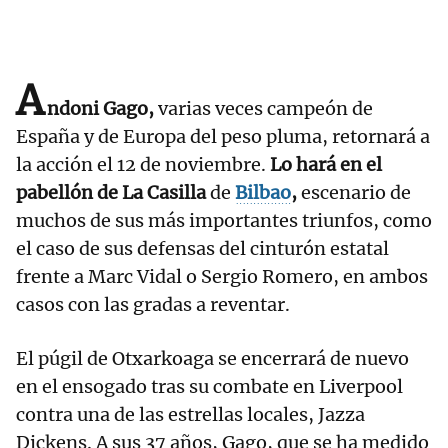
A
ndoni Gago,
varias veces campeón de
España y de Europa del peso pluma, retornará a
la acción el 12 de noviembre.
Lo hará en el
pabellón de La Casilla
de
Bilbao
,
escenario de
muchos de sus más importantes triunfos, como
el caso de sus defensas del cinturón estatal
frente a Marc Vidal o Sergio Romero, en ambos
casos con las gradas a reventar.
El púgil de Otxarkoaga se encerrará de nuevo
en el ensogado tras su combate en Liverpool
contra una de las estrellas locales, Jazza
Dickens. A sus 37 años, Gago, que se ha medido