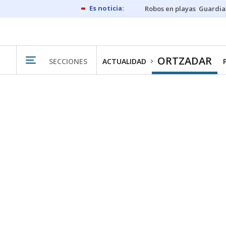
Robos en playas
Guardia
ORTZADAR
SECCIONES
ACTUALIDAD