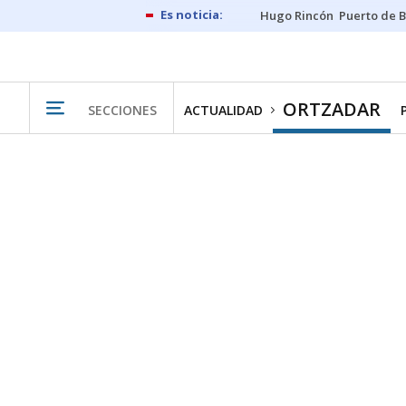
Hugo Rincón
Puerto de B
ORTZADAR
SECCIONES
ACTUALIDAD