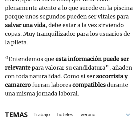
plenamente atento a lo que sucede en la piscina
porque unos segundos pueden ser vitales para
salvar una vida
, debe estar a la vez sirviendo
copas. Muy tranquilizador para los usuarios de
la pileta.
“Entendemos que
esta información puede ser
relevante
para valorar su candidatura”, añaden
con toda naturalidad. Como si ser
socorrista y
camarero
fueran labores
compatibles
durante
una misma jornada laboral.
TEMAS
Trabajo
hoteles
verano
ofertas de trabajo
Socorristas
Camareros
Soy Camarero