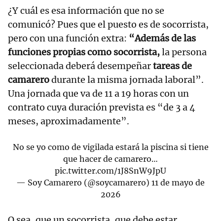
¿Y cuál es esa información que no se
comunicó? Pues que el puesto es de socorrista,
pero con una función extra:
“Además de las
funciones propias como socorrista,
la persona
seleccionada deberá desempeñar
tareas de
camarero
durante la misma jornada laboral”.
Una jornada que va de 11 a 19 horas con un
contrato cuya duración prevista es “de 3 a 4
meses, aproximadamente”.
No se yo como de vigilada estará la piscina si tiene
que hacer de camarero…
pic.twitter.com/1J8SnW9JpU
— Soy Camarero (@soycamarero)
11 de mayo de
2026
O sea, que un socorrista, que debe estar