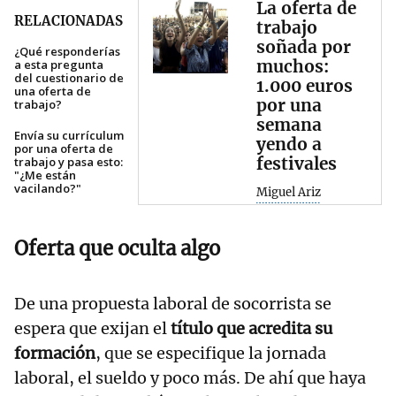
La oferta de
RELACIONADAS
trabajo
soñada por
¿Qué responderías
muchos:
a esta pregunta
del cuestionario de
1.000 euros
una oferta de
por una
trabajo?
semana
Envía su currículum
yendo a
por una oferta de
festivales
trabajo y pasa esto:
"¿Me están
vacilando?"
Miguel Ariz
Oferta que oculta algo
De una propuesta laboral de socorrista se
espera que exijan el
título que acredita su
formación
, que se especifique la jornada
laboral, el sueldo y poco más. De ahí que haya