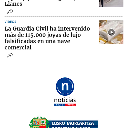
Llanes
VÍDEOS
La Guardia Civil ha intervenido
más de 115.000 joyas de lujo
falsificadas en una nave
comercial