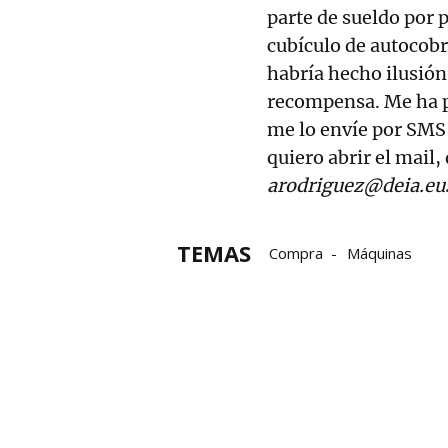
parte de sueldo por 
cubículo de autocobr
habría hecho ilusión
recompensa. Me ha pr
me lo envíe por SMS 
quiero abrir el mail,
arodriguez@deia.eu
TEMAS
Compra
Máquinas