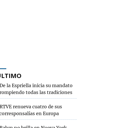
ÚLTIMO
De la Espriella inicia su mandato
rompiendo todas las tradiciones
RTVE renueva cuatro de sus
corresponsalías en Europa
Rahm no brilla en Nueva York,