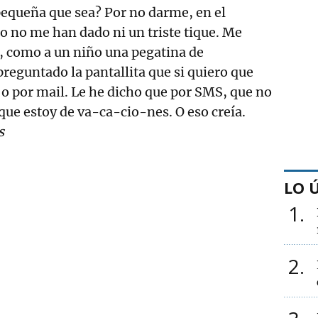
pequeña que sea? Por no darme, en el
o no me han dado ni un triste tique. Me
, como a un niño una pegatina de
eguntado la pantallita que si quiero que
o por mail. Le he dicho que por SMS, que no
 que estoy de va-ca-cio-nes. O eso creía.
s
LO 
1
2