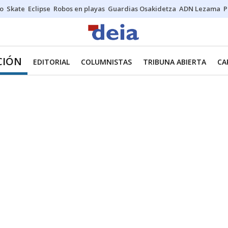
o
Skate
Eclipse
Robos en playas
Guardias Osakidetza
ADN Lezama
P
CIÓN
EDITORIAL
COLUMNISTAS
TRIBUNA ABIERTA
CA