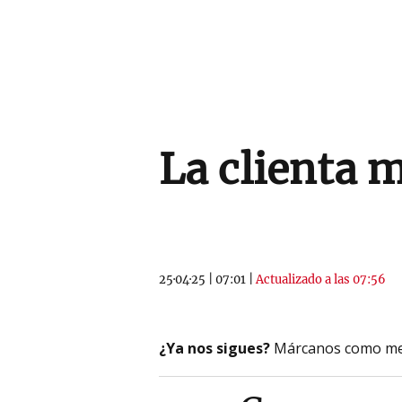
La clienta 
25·04·25
|
07:01
|
Actualizado a las 07:56
¿Ya nos sigues?
Márcanos como me