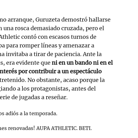
smo arranque, Guruzeta demostró hallarse
n una rosca demasiado cruzada, pero el
Athletic contó con escasos turnos de
pa para romper líneas y amenazar a
 invitaba a tirar de paciencia. Ante la
es, era evidente que
ni en un bando ni en el
interés por contribuir a un espectáculo
tretenido. No obstante, acaso porque la
giando a los protagonistas, antes del
rie de jugadas a reseñar.
s adiós a la temporada.
ones renovadas! AUPA ATHLETIC. BETI.