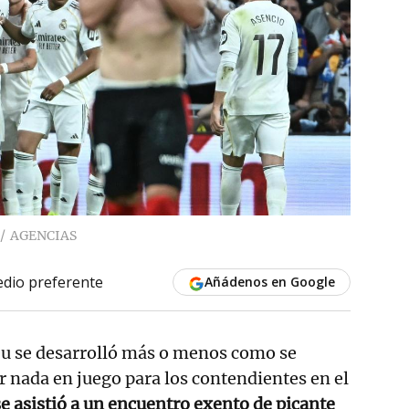
AGENCIAS
dio preferente
Añádenos en Google
béu se desarrolló más o menos como se
r nada en juego para los contendientes en el
se asistió a un encuentro exento de picante