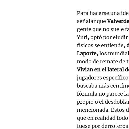
Para hacerse una ide
señalar que
Valverde
gente que no suele fa
Yuri, optó por eludi
físicos se entiende,
d
Laporte,
los mundial
modo de remate de te
Vivian en el lateral 
jugadores específico
buscaba más centímet
fórmula no parece la
propio o el desdobla
mencionada. Estos de
que en realidad todo
fuese por derroteros