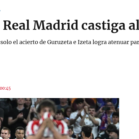
A
 Real Madrid castiga al
 solo el acierto de Guruzeta e Izeta logra atenuar pa
 00:45