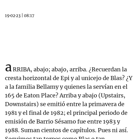
19·02·23
|
08:17
a
RRIBA, abajo; abajo, arriba. ¿Recuerdan la
cresta horizontal de Epi y al unicejo de Blas? ¿Y
a la familia Bellamy y quienes la servían en el
165 de Eaton Place? Arriba y abajo (Upstairs,
Downstairs) se emitió entre la primavera de
1981 y el final de 1982; el principal periodo de
emisión de Barrio Sésamo fue entre 1983 y
1988. Suman cientos de capítulos. Pues ni así.
Seguimos tan torpes como Blas o tan