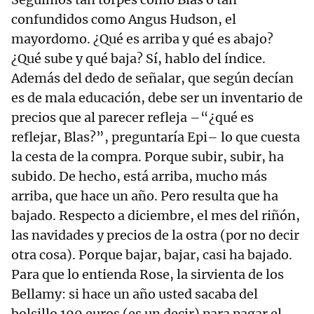
confundidos como Angus Hudson, el
mayordomo. ¿Qué es arriba y qué es abajo?
¿Qué sube y qué baja? Sí, hablo del índice.
Además del dedo de señalar, que según decían
es de mala educación, debe ser un inventario de
precios que al parecer refleja –“¿qué es
reflejar, Blas?”, preguntaría Epi– lo que cuesta
la cesta de la compra. Porque subir, subir, ha
subido. De hecho, está arriba, mucho más
arriba, que hace un año. Pero resulta que ha
bajado. Respecto a diciembre, el mes del riñón,
las navidades y precios de la ostra (por no decir
otra cosa). Porque bajar, bajar, casi ha bajado.
Para que lo entienda Rose, la sirvienta de los
Bellamy: si hace un año usted sacaba del
bolsillo 100 euros (es un decir) para pagar el