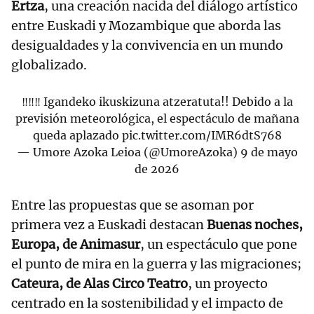
Ertza
, una creación nacida del diálogo artístico
entre Euskadi y Mozambique que aborda las
desigualdades y la convivencia en un mundo
globalizado.
‼️‼️‼️ Igandeko ikuskizuna atzeratuta!! Debido a la
previsión meteorológica, el espectáculo de mañana
queda aplazado
pic.twitter.com/IMR6dtS768
— Umore Azoka Leioa (@UmoreAzoka)
9 de mayo
de 2026
Entre las propuestas que se asoman por
primera vez a Euskadi destacan
Buenas noches,
Europa, de Animasur
, un espectáculo que pone
el punto de mira en la guerra y las migraciones;
Cateura, de Alas Circo Teatro
, un proyecto
centrado en la sostenibilidad y el impacto de