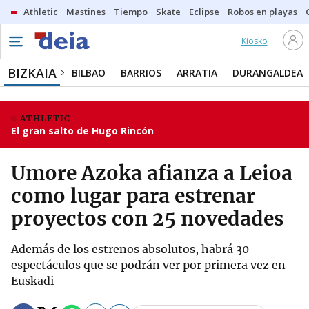
Athletic
Mastines
Tiempo
Skate
Eclipse
Robos en playas
Kiosko
BIZKAIA
BILBAO
BARRIOS
ARRATIA
DURANGALDEA
ATHLETIC
El gran salto de Hugo Rincón
Umore Azoka afianza a Leioa
como lugar para estrenar
proyectos con 25 novedades
Además de los estrenos absolutos, habrá 30
espectáculos que se podrán ver por primera vez en
Euskadi