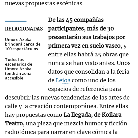
nuevas propuestas escénicas.
De las 45 compañías
participantes, más de 30
RELACIONADAS
presentarán sus trabajos por
Umore Azoka
brindará cerca de
primera vez en suelo vasco
, y
100 espectáculos
entre ellas habrá 25 obras que
Todos los
nunca se han visto antes. Unos
escenarios de
Umore Azoka
datos que consolidan a la feria
tendrán zona
accesible
de
Leioa
como uno de los
espacios de referencia para
descubrir las nuevas tendencias de las artes de
calle y la creación contemporánea. Entre ellas
hay propuestas como
La llegada, de Koilara
Teatro
, una pieza que mezcla humor y ficción
radiofónica para narrar en clave cómica la