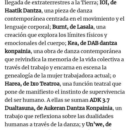
llegada de extraterrestres a la Tierra;
IOI, de
Haatik Dantza
, una pieza de danza
contemporánea centrada en el movimiento y el
lenguaje corporal;
Burnt, de Lasala
, una
creación que explora los límites físicos y
emocionales del cuerpo;
Kea, de DAB dantza
konpainia
, una obra de danza contemporánea
que reivindica la memoria de la vida colectiva a
través del trabajo y encarna en escena la
genealogía de la mujer trabajadora actual; o
Harea, de Ixo Teatroa
, una función teatral que
pone de manifiesto el instinto de supervivencia
del ser humano. A ellas se suman
ADK 3.7
Dualtasuna, de Aukeran Dantza Konpainia
, un
trabajo que reflexiona sobre las dualidades
humanas a través de la danza; y
Un’we, de