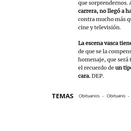
que sorprendernos. Al
carrera, no llegó a h
contra mucho más que
cine y televisión.
La escena vasca tien
de que se la compens
homenaje, que será 
el recuerdo de
un ti
cara.
DEP.
TEMAS
Obituarios
Obituario