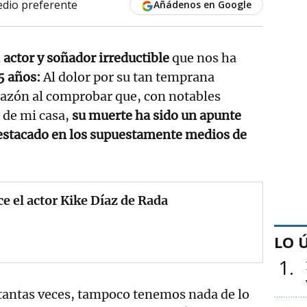
dio preferente
Añádenos en Google
 actor y soñador irreductible
que nos ha
 años:
Al dolor por su tan temprana
sazón al comprobar que, con notables
 de mi casa,
su muerte ha sido un apunte
estacado en los supuestamente medios de
ce el actor Kike Díaz de Rada
LO 
1
antas veces, tampoco tenemos nada de lo