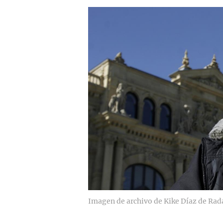
Imagen de archivo de Kike Díaz de Rad