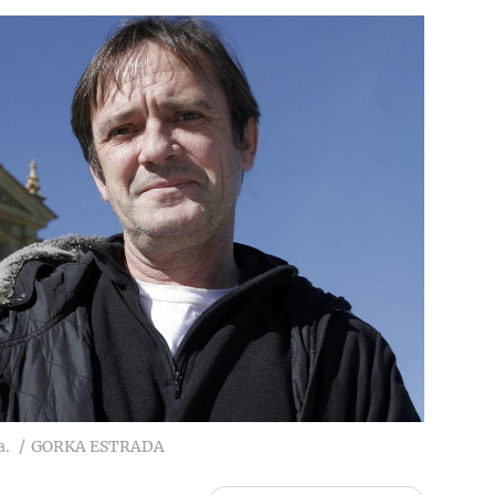
a.
GORKA ESTRADA