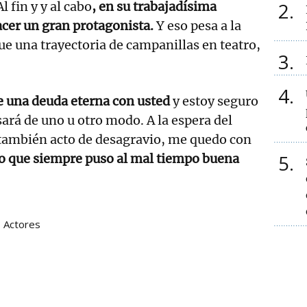
2
 fin y y al cabo
, en su trabajadísima
acer un gran protagonista.
Y eso pesa a la
 una trayectoria de campanillas en teatro,
3
4
e una deuda eterna con usted
y estoy seguro
ará de uno u otro modo. A la espera del
también acto de desagravio, me quedo con
5
po que siempre puso al mal tiempo buena
Actores