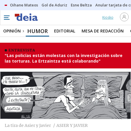
Oihane Mateos
Gol de Aduriz
Esne Beltza
Anular tarjeta de c
Kiosko
HUMOR
OPINIÓN
EDITORIAL
MESA DE REDACCIÓN
ENTREVISTA
"Las policías están molestas con la investigación sobre
las torturas. La Ertzaintza está colaborando"
La tira de Asier y Javier
ASIER Y JAVIER