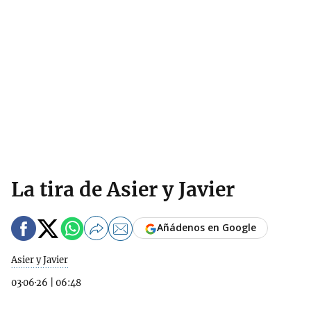
La tira de Asier y Javier
Añádenos en Google
Asier y Javier
03·06·26
|
06:48