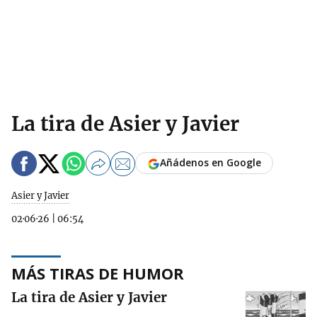
La tira de Asier y Javier
Añádenos en Google
Asier y Javier
02·06·26
|
06:54
MÁS TIRAS DE HUMOR
La tira de Asier y Javier