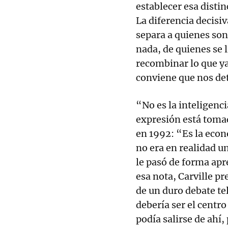
establecer esa distin
La diferencia decisi
separa a quienes son
nada, de quienes se 
recombinar lo que ya
conviene que nos d
“No es la inteligencia
expresión está tomad
en 1992: “Es la eco
no era en realidad u
le pasó de forma apr
esa nota, Carville pr
de un duro debate tel
debería ser el centr
podía salirse de ahí