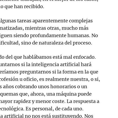
o que han recibido.
 algunas tareas aparentemente complejas
matizadas, mientras otras, mucho más
r, siguen siendo profundamente humanas. No
dificultad, sino de naturaleza del proceso.
edo del que hablábamos está mal enfocado.
tarnos si la inteligencia artificial hará
eríamos preguntarnos si la forma en la que
ofesión u oficio, es realmente nuestra, o si,
os años cobrando unos honorarios o un
 esquemas que, ahora, una máquina puede
mayor rapidez y menor coste. La respuesta a
ecnológica. Es personal, de cada uno.
a artificial no nos está sustituyendo. Nos