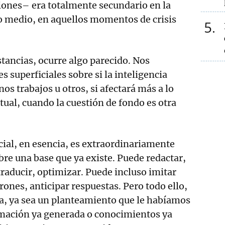
ciones– era totalmente secundario en la
 medio, en aquellos momentos de crisis
5
stancias, ocurre algo parecido. Nos
 superficiales sobre si la inteligencia
unos trabajos u otros, si afectará más a lo
tual, cuando la cuestión de fondo es otra
icial, en esencia, es extraordinariamente
re una base que ya existe. Puede redactar,
traducir, optimizar. Puede incluso imitar
rones, anticipar respuestas. Pero todo ello,
a, ya sea un planteamiento que le habíamos
rmación ya generada o conocimientos ya