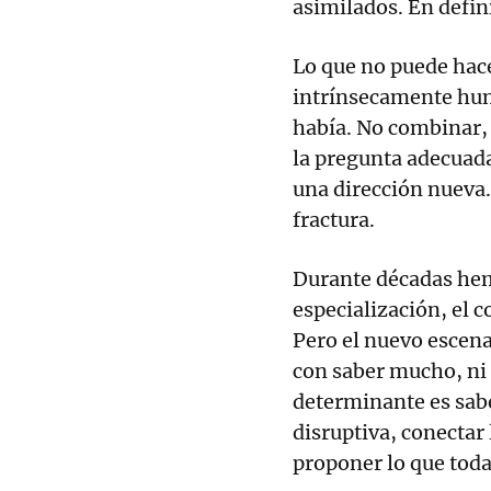
asimilados. En defin
Lo que no puede hac
intrínsecamente hum
había. No combinar, 
la pregunta adecuada
una dirección nueva.
fractura.
Durante décadas hem
especialización, el 
Pero el nuevo escena
con saber mucho, ni 
determinante es sabe
disruptiva, conectar
proponer lo que toda