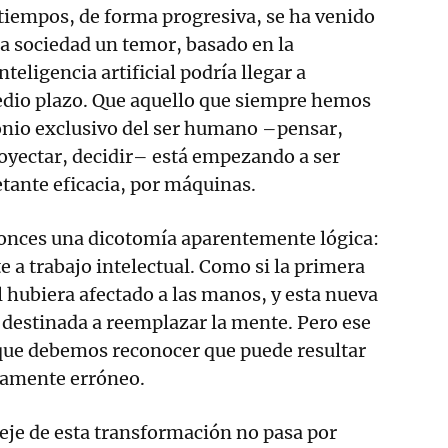
tiempos, de forma progresiva, se ha venido
a sociedad un temor, basado en la
nteligencia artificial podría llegar a
edio plazo. Que aquello que siempre hemos
nio exclusivo del ser humano –pensar,
proyectar, decidir– está empezando a ser
etante eficacia, por máquinas.
onces una dicotomía aparentemente lógica:
e a trabajo intelectual. Como si la primera
l hubiera afectado a las manos, y esta nueva
 destinada a reemplazar la mente. Pero ese
ue debemos reconocer que puede resultar
ndamente erróneo.
eje de esta transformación no pasa por