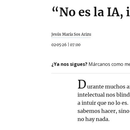
“No es la IA, 
Jesús María Sos Arizu
02·05·26
|
07:00
¿Ya nos sigues?
Márcanos como me
D
urante muchos a
intelectual nos bli
a intuir que no lo es
sabemos hacer, sino
no hay nada.