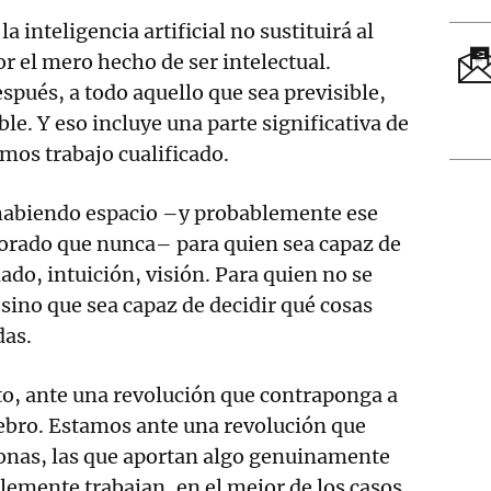
a inteligencia artificial no sustituirá al
or el mero hecho de ser intelectual.
espués, a todo aquello que sea previsible,
ble. Y eso incluye una parte significativa de
mos trabajo cualificado.
habiendo espacio –y probablemente ese
lorado que nunca– para quien sea capaz de
ado, intuición, visión. Para quien no se
 sino que sea capaz de decidir qué cosas
das.
to, ante una revolución que contraponga a
ebro. Estamos ante una revolución que
sonas, las que aportan algo genuinamente
lemente trabajan, en el mejor de los casos,