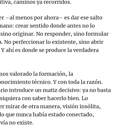
itiva, caminos ya recorridos.
er –al menos por ahora– es dar ese salto
ano: crear sentido donde antes no lo
sino originar. No responder, sino formular
. No perfeccionar lo existente, sino abrir
 Y ahí es donde se produce la verdadera
os valorado la formación, la
conocimiento técnico. Y con toda la razón.
rio introduce un matiz decisivo: ya no basta
siquiera con saber hacerlo bien. Lo
r mirar de otra manera, visión insólita,
 lo que nunca había estado conectado,
vía no existe.