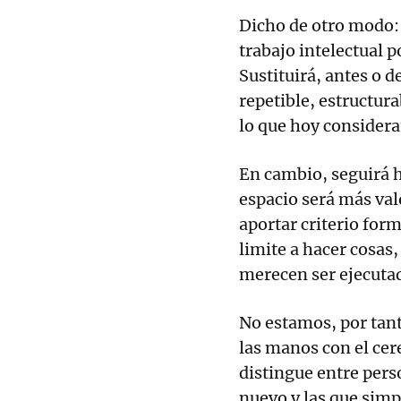
Dicho de otro modo: l
trabajo intelectual p
Sustituirá, antes o d
repetible, estructura
lo que hoy considera
En cambio, seguirá 
espacio será más va
aportar criterio form
limite a hacer cosas,
merecen ser ejecuta
No estamos, por tan
las manos con el cer
distingue entre per
nuevo y las que simp