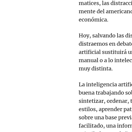
matices, las distrac
mente del americano
económica.
Hoy, salvando las di
distraemos en debates
artificial sustituirá 
manual o a lo intelec
muy distinta.
La inteligencia artif
buena trabajando sob
sintetizar, ordenar, 
estilos, aprender pat
sobre una base previ
facilitado, una info