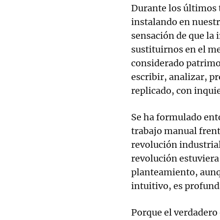
Durante los últimos 
instalando en nuestr
sensación de que la i
sustituirnos en el m
considerado patrimo
escribir, analizar, 
replicado, con inqui
Se ha formulado ent
trabajo manual frent
revolución industria
revolución estuviera
planteamiento, aunq
intuitivo, es profu
Porque el verdadero 