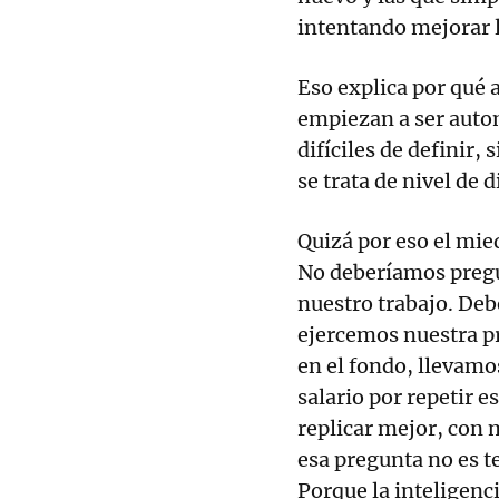
intentando mejorar l
Eso explica por qué
empiezan a ser auto
difíciles de defini
se trata de nivel de 
Quizá por eso el mi
No deberíamos pregun
nuestro trabajo. Deb
ejercemos nuestra pr
en el fondo, llevam
salario por repetir
replicar mejor, con 
esa pregunta no es t
Porque la inteligenci