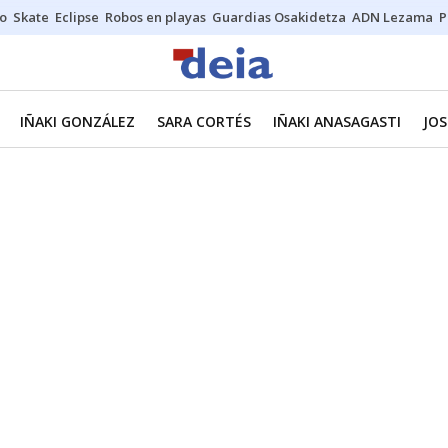
o
Skate
Eclipse
Robos en playas
Guardias Osakidetza
ADN Lezama
P
IÑAKI GONZÁLEZ
SARA CORTÉS
IÑAKI ANASAGASTI
JOS