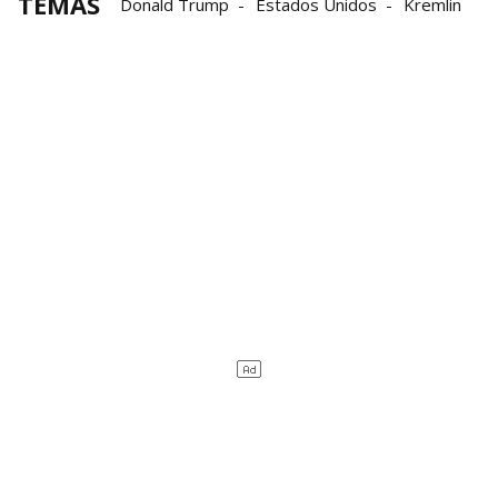
TEMAS
Donald Trump
Estados Unidos
Kremlin