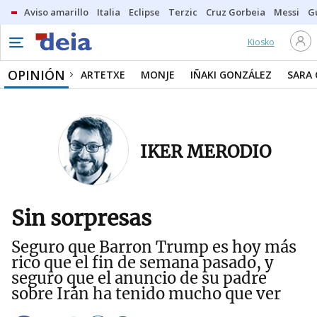
Aviso amarillo
Italia
Eclipse
Terzic
Cruz Gorbeia
Messi
G
Kiosko
OPINIÓN
ARTETXE
MONJE
IÑAKI GONZÁLEZ
SARA
IKER MERODIO
Sin sorpresas
Seguro que Barron Trump es hoy más
rico que el fin de semana pasado, y
seguro que el anuncio de su padre
sobre Irán ha tenido mucho que ver