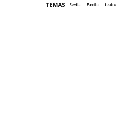
TEMAS
Sevilla
Familia
teatr