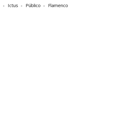
o
Ictus
Público
Flamenco