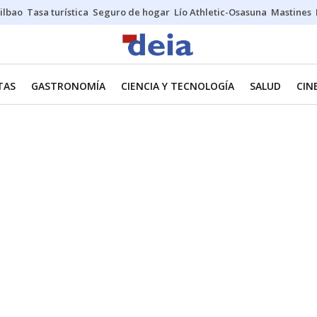
ilbao
Tasa turística
Seguro de hogar
Lío Athletic-Osasuna
Mastines
TAS
GASTRONOMÍA
CIENCIA Y TECNOLOGÍA
SALUD
CIN