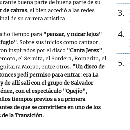
durante buena parte de buena parte de su
r de cabras
, si bien accedió a las redes
3
inal de su carrera artística.
4
mucho tiempo para
"pensar, y mirar lejos"
efugio"
. Sobre sus inicios como cantaor,
ron inspirados por el disco
"Canta Jerez"
,
emoto, el Sernita, el Sordera, Romerito, el
5
 guitarra Morao, entre otros.
"Un disco de
tonces pedí permiso para entrar: era La
y de allí salí con el grupo de Salvador
énez, con el espectáculo "Quejío",
los tiempos previos a su primera
antes de que se convirtiera en uno de los
de la Transición.