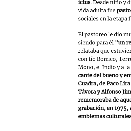
ictus
. Desde niño y 
vida adulta fue
pasto
sociales en la etapa f
El pastoreo le dio 
siendo para él
"un r
relataba que estuvie
con tío Borrico, Terr
Mono, el Indio y a la
cante del bueno y en
Cuadra, de Paco Lira 
Távora y Alfonso Jim
rememoraba de aquel
grabación, en 1975, 
emblemas culturales 