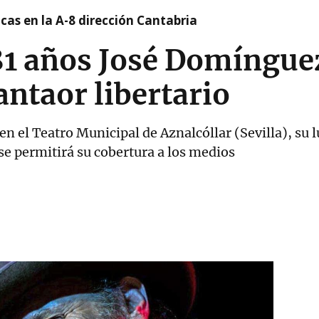
cas en la A-8 dirección Cantabria
 81 años José Domínguez
antaor libertario
 en el Teatro Municipal de Aznalcóllar (Sevilla), su
se permitirá su cobertura a los medios