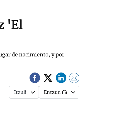
 'El
 lugar de nacimiento, y por
Itzuli
Entzun