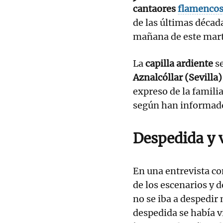
cantaores
flamenco
de las últimas décad
mañana de este mart
La
capilla ardiente
se
Aznalcóllar (Sevilla)
expreso de la famili
según han informad
Despedida y 
En una entrevista c
de los escenarios y de
no se iba a despedir 
despedida se había 