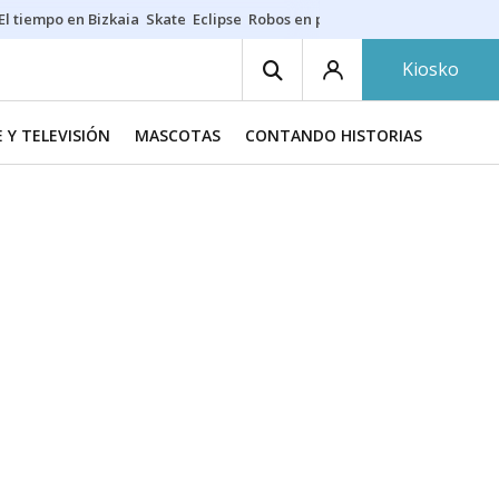
El tiempo en Bizkaia
Skate
Eclipse
Robos en playas
Guardias Osakide
Kiosko
E Y TELEVISIÓN
MASCOTAS
CONTANDO HISTORIAS