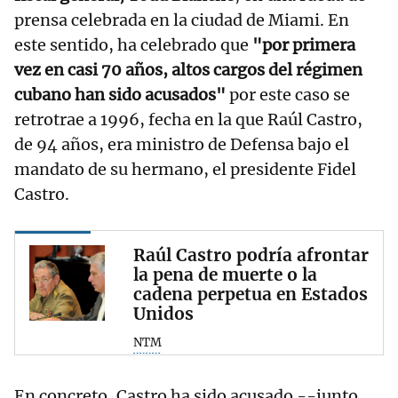
prensa celebrada en la ciudad de Miami. En
este sentido, ha celebrado que
"por primera
vez en casi 70 años, altos cargos del régimen
cubano han sido acusados"
por este caso se
retrotrae a 1996, fecha en la que Raúl Castro,
de 94 años, era ministro de Defensa bajo el
mandato de su hermano, el presidente Fidel
Castro.
Raúl Castro podría afrontar
la pena de muerte o la
cadena perpetua en Estados
Unidos
NTM
En concreto, Castro ha sido acusado --junto