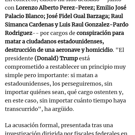
con
Lorenzo Alberto Perez-Perez; Emilio José
Palacio Blanco; José Fidel Gual Barzaga; Raul
Simanca Cardenas y Luis Raul Gonzalez-Pardo
Rodriguez
-- por cargos de
conspiración para
matar a ciudadanos estadounidenses,
destrucción de una aeronave y homicidio
. "El
presidente
(Donald) Trump
está
comprometido a restablecer un principio muy
simple pero importante: si matan a
estadounidenses, los perseguiremos, sin
importar quiénes sean, qué cargo ostenten y,
en este caso, sin importar cuánto tiempo haya
transcurrido", ha argüido.
La acusación formal, presentada tras una
investigación dirigida por fiscales federales en