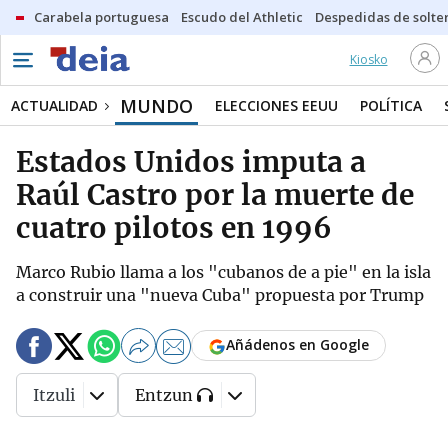
Carabela portuguesa
Escudo del Athletic
Despedidas de solte
Kiosko
MUNDO
ACTUALIDAD
ELECCIONES EEUU
POLÍTICA
Estados Unidos imputa a
Raúl Castro por la muerte de
cuatro pilotos en 1996
Marco Rubio llama a los "cubanos de a pie" en la isla
a construir una "nueva Cuba" propuesta por Trump
Añádenos en Google
Itzuli
Entzun