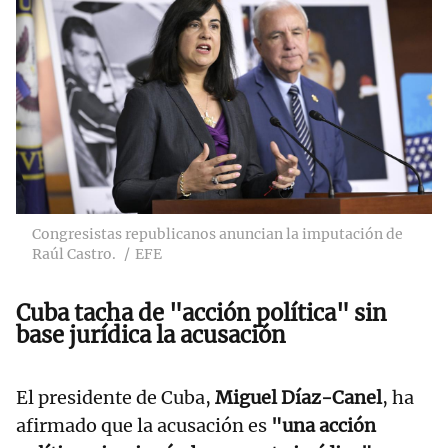
Congresistas republicanos anuncian la imputación de
Raúl Castro.
EFE
Cuba tacha de "acción política" sin
base jurídica la acusación
El presidente de Cuba,
Miguel Díaz-Canel
, ha
afirmado que la acusación es
"una acción