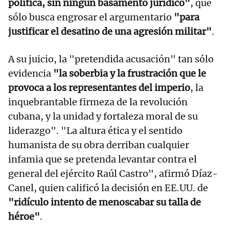
política, sin ningún basamento jurídico"
, que
sólo busca engrosar el argumentario
"para
justificar el desatino de una agresión militar"
.
A su juicio, la "pretendida acusación" tan sólo
evidencia
"la soberbia y la frustración que le
provoca a los representantes del imperio
, la
inquebrantable firmeza de la revolución
cubana, y la unidad y fortaleza moral de su
liderazgo". "La altura ética y el sentido
humanista de su obra derriban cualquier
infamia que se pretenda levantar contra el
general del ejército Raúl Castro", afirmó Díaz-
Canel, quien calificó la decisión en EE.UU. de
"ridículo intento de menoscabar su talla de
héroe"
.