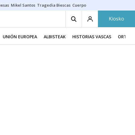
uesas
Mikel Santos
Tragedia Biescas
Cuerpo ría
Inmigración Bizkaia
Kiosko
UNIÓN EUROPEA
ALBISTEAK
HISTORIAS VASCAS
ORTZAD