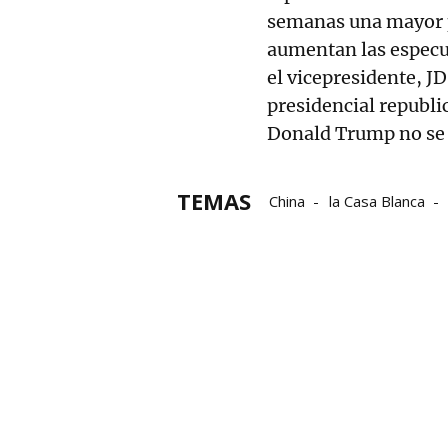
semanas una mayor p
aumentan las especu
el vicepresidente, J
presidencial republi
Donald Trump no se 
TEMAS
China
la Casa Blanca