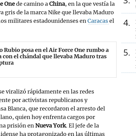
3
ce One
de camino a
China
, en la que vestía la
a gris de la marca Nike que llevaba Maduro
4
 los militares estadounidenses en
Caracas
el
 Rubio posa en el Air Force One rumbo a
5
 con el chándal que llevaba Maduro tras
ptura
e viralizó rápidamente en las redes
ente por activistas republicanos y
asa Blanca, que recordaron el arresto del
lano, quien hoy enfrenta cargos por
na prisión en
Nueva York
. El jefe de la
idense ha protagonizado en las últimas