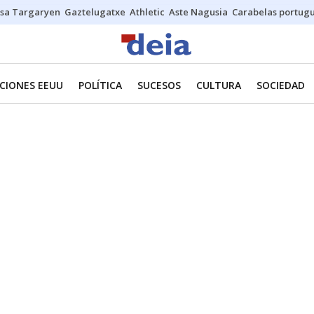
sa Targaryen
Gaztelugatxe
Athletic
Aste Nagusia
Carabelas portug
CIONES EEUU
POLÍTICA
SUCESOS
CULTURA
SOCIEDAD