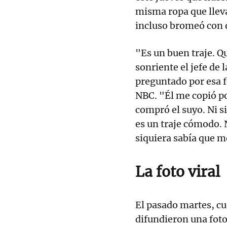
misma ropa que lle
incluso bromeó con qu
"Es un buen traje. Q
sonriente el jefe de
preguntado por esa f
NBC. "Él me copió po
compró el suyo. Ni si
es un traje cómodo. 
siquiera sabía que 
La foto viral
El pasado martes, cu
difundieron una foto