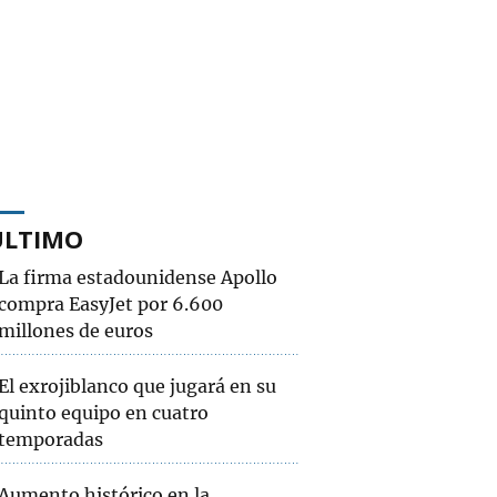
ÚLTIMO
La firma estadounidense Apollo
compra EasyJet por 6.600
millones de euros
El exrojiblanco que jugará en su
quinto equipo en cuatro
temporadas
Aumento histórico en la