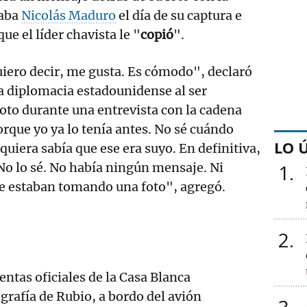
vaba
Nicolás Maduro
el día de su captura e
e el líder chavista le "
copió
".
uiero decir, me gusta. Es cómodo", declaró
 la diplomacia estadounidense al ser
oto durante una entrevista con la cadena
rque yo ya lo tenía antes. No sé cuándo
LO 
quiera sabía que ese era suyo. En definitiva,
No lo sé. No había ningún mensaje. Ni
1
me estaban tomando una foto", agregó.
2
entas oficiales de la Casa Blanca
grafía de Rubio, a bordo del avión