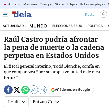
Athletic
Mastines
Tiempo
Skate
Eclipse
Robos en playas
Kiosko
MUNDO
ACTUALIDAD
ELECCIONES EEUU
POLÍTICA
Raúl Castro podría afrontar
la pena de muerte o la cadena
perpetua en Estados Unidos
El fiscal general interino, Todd Blanche, confía en
que comparezca "por su propia voluntad o de otra
forma"
Añádenos en Google
Itzuli
Entzun