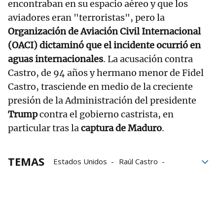
encontraban en su espacio aéreo y que los
aviadores eran "terroristas", pero la
Organización de Aviación Civil Internacional
(OACI) dictaminó que el incidente ocurrió en
aguas internacionales
. La acusación contra
Castro, de 94 años y hermano menor de Fidel
Castro, trasciende en medio de la creciente
presión de la Administración del presidente
Trump
contra el gobierno castrista, en
particular tras la
captura de Maduro
.
TEMAS
Estados Unidos
Raúl Castro
Fiscal General
Pena de muerte
Muerte
Gobierno
Florida