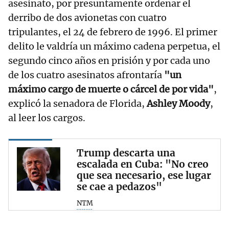
asesinato, por presuntamente ordenar el
derribo de dos avionetas con cuatro
tripulantes, el 24 de febrero de 1996. El primer
delito le valdría un máximo cadena perpetua, el
segundo cinco años en prisión y por cada uno
de los cuatro asesinatos afrontaría
"un
máximo cargo de muerte o cárcel de por vida"
,
explicó la senadora de Florida,
Ashley Moody
,
al leer los cargos.
Trump descarta una
escalada en Cuba: "No creo
que sea necesario, ese lugar
se cae a pedazos"
NTM