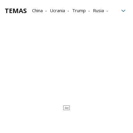
TEMAS
China
Ucrania
Trump
Rusia
Xi Jinping