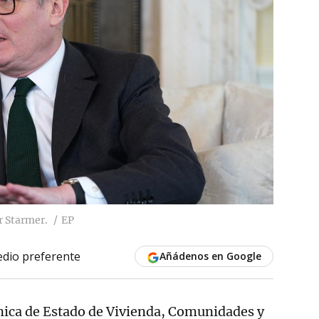
r Starmer.
EP
dio preferente
Añádenos en Google
ánica de Estado de Vivienda, Comunidades y