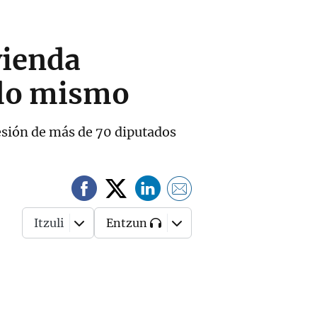
vienda
 lo mismo
resión de más de 70 diputados
Itzuli
Entzun