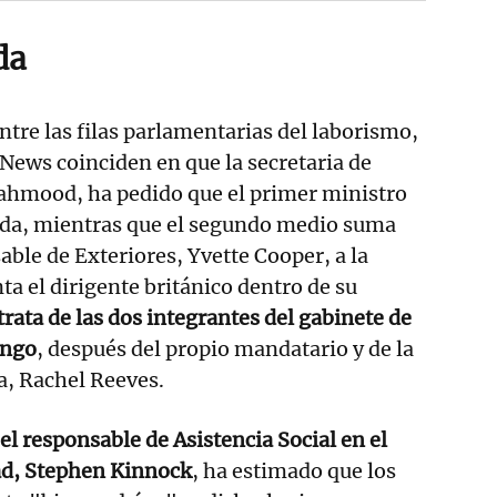
da
ntre las filas parlamentarias del laborismo,
News coinciden en que la secretaria de
ahmood, ha pedido que el primer ministro
lida, mientras que el segundo medio suma
able de Exteriores, Yvette Cooper, a la
ta el dirigente británico dentro de su
trata de las dos integrantes del gabinete de
ango
, después del propio mandatario y de la
a, Rachel Reeves.
el responsable de Asistencia Social en el
ad, Stephen Kinnock
, ha estimado que los