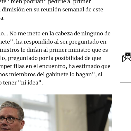
te "bien podrían" pedirle al primer
u dimisión en su reunión semanal de este
a.
o... No me meto en la cabeza de ninguno de
nete", ha respondido al ser preguntado en
inistros le dirían al primer ministro que es
ilo, preguntado por la posibilidad de que
per filas en el encuentro, ha estimado que
nos miembros del gabinete lo hagan", si
 tener "ni idea".