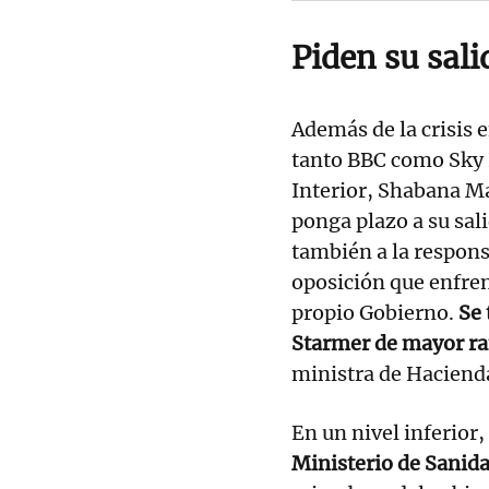
Piden su sali
Además de la crisis e
tanto BBC como Sky 
Interior, Shabana M
ponga plazo a su sa
también a la respons
oposición que enfren
propio Gobierno.
Se 
Starmer de mayor r
ministra de Haciend
En un nivel inferior,
Ministerio de Sanid