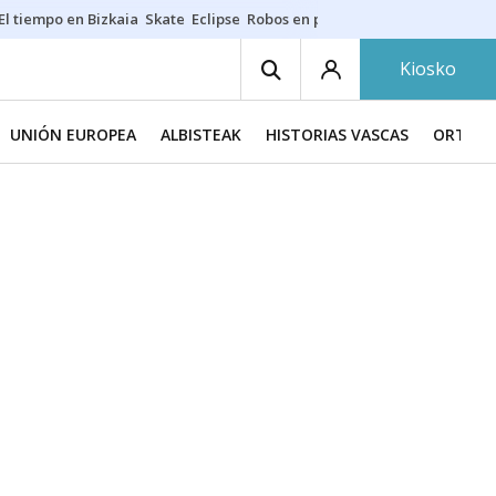
El tiempo en Bizkaia
Skate
Eclipse
Robos en playas
Guardias Osakide
Kiosko
UNIÓN EUROPEA
ALBISTEAK
HISTORIAS VASCAS
ORTZAD