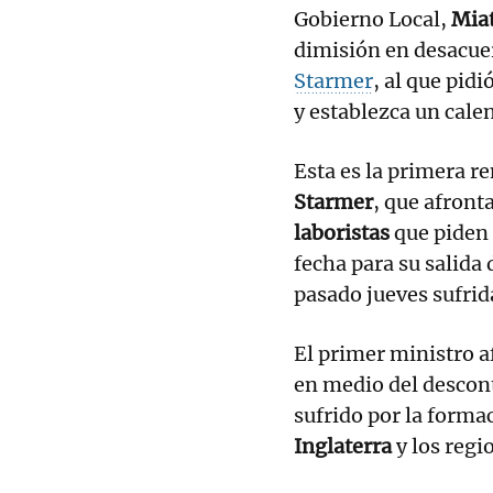
Gobierno Local,
Mia
dimisión en desacuer
Starmer
, al que pidi
y establezca un calen
Esta es la primera re
Starmer
, que afront
laboristas
que piden 
fecha para su salida 
pasado jueves sufrid
El primer ministro a
en medio del desconte
sufrido por la forma
Inglaterra
y los regi