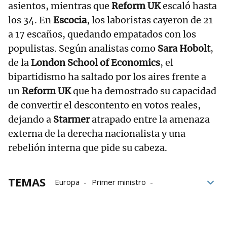
asientos, mientras que
Reform UK
escaló hasta
los 34. En
Escocia
, los laboristas cayeron de 21
a 17 escaños, quedando empatados con los
populistas. Según analistas como
Sara Hobolt
,
de la
London School of Economics
, el
bipartidismo ha saltado por los aires frente a
un
Reform UK
que ha demostrado su capacidad
de convertir el descontento en votos reales,
dejando a
Starmer
atrapado entre la amenaza
externa de la derecha nacionalista y una
rebelión interna que pide su cabeza.
TEMAS
Europa
Primer ministro
Reino Unido
Parlamento
Brexit
dimisión