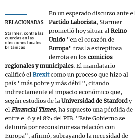
En un esperado discurso ante el
Partido Laborista
, Starmer
RELACIONADAS
prometió hoy situar al
Reino
Starmer, contra las
cuerdas en las
Unido
"en el corazón de
elecciones locales
británicas
Europa
" tras la estrepitosa
derrota en los
comicios
regionales y municipales
. El mandatario
calificó el
Brexit
como un proceso que hizo al
país "más pobre y más débil", citando
indirectamente el impacto económico que,
según estudios de la
Universidad de Stanford
y
el
Financial Times
, ha supuesto una pérdida de
entre el 6 y el 8% del PIB. "Este Gobierno se
definirá por reconstruir esa relación con
Europa", afirmó, subrayando la necesidad de