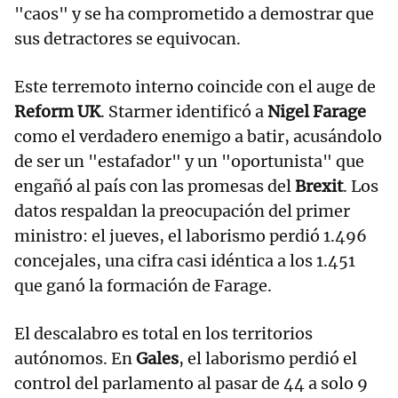
"caos" y se ha comprometido a demostrar que
sus detractores se equivocan.
Este terremoto interno coincide con el auge de
Reform UK
. Starmer identificó a
Nigel Farage
como el verdadero enemigo a batir, acusándolo
de ser un "estafador" y un "oportunista" que
engañó al país con las promesas del
Brexit
. Los
datos respaldan la preocupación del primer
ministro: el jueves, el laborismo perdió 1.496
concejales, una cifra casi idéntica a los 1.451
que ganó la formación de Farage.
El descalabro es total en los territorios
autónomos. En
Gales
, el laborismo perdió el
control del parlamento al pasar de 44 a solo 9