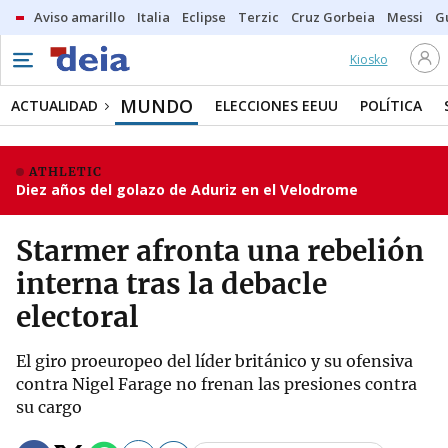
Aviso amarillo
Italia
Eclipse
Terzic
Cruz Gorbeia
Messi
G
Kiosko
MUNDO
ACTUALIDAD
ELECCIONES EEUU
POLÍTICA
ATHLETIC
Diez años del golazo de Aduriz en el Velodrome
Starmer afronta una rebelión
interna tras la debacle
electoral
El giro proeuropeo del líder británico y su ofensiva
contra Nigel Farage no frenan las presiones contra
su cargo