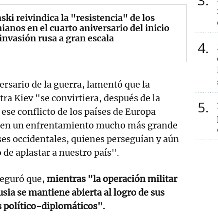
3
ski reivindica la "resistencia" de los
ianos en el cuarto aniversario del inicio
 invasión rusa a gran escala
4
ersario de la guerra, lamentó que la
ra Kiev "se convirtiera, después de la
5
 ese conflicto de los países de Europa
, en un enfrentamiento mucho más grande
íses occidentales, quienes perseguían y aún
 de aplastar a nuestro país".
eguró que,
mientras "la operación militar
usia se mantiene abierta al logro de sus
 político-diplomáticos".