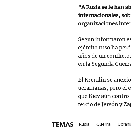
"A Rusia se le han a
internacionales, so
organizaciones inter
Según informaron es
ejército ruso ha pe
años de un conflicto
en la Segunda Guerr
El Kremlin se anexio
ucranianas, pero el 
que Kiev aún control
tercio de Jersón y Za
TEMAS
Rusia
Guerra
Ucrani