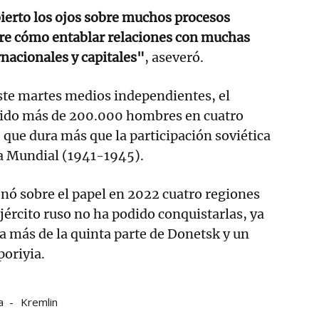
bierto los ojos sobre muchos procesos
bre cómo entablar relaciones con muchas
nacionales y capitales"
, aseveró.
te martes medios independientes, el
rdido más de 200.000 hombres en cuatro
, que dura más que la participación soviética
a Mundial (1941-1945).
nó sobre el papel en 2022 cuatro regiones
ejército ruso no ha podido conquistarlas, ya
a más de la quinta parte de Donetsk y un
poriyia.
a
Kremlin