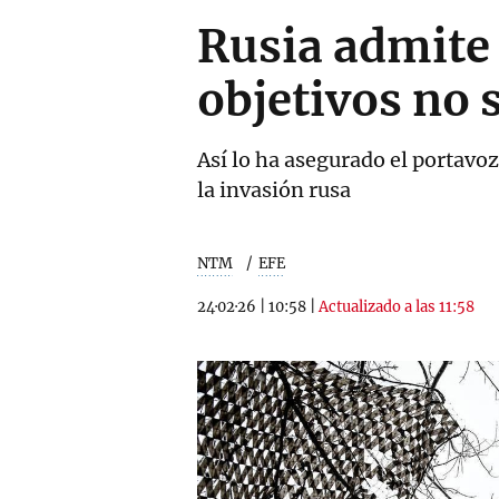
Rusia admite 
objetivos no 
Así lo ha asegurado el portavoz
la invasión rusa
NTM
EFE
24·02·26
|
10:58
|
Actualizado a las 11:58