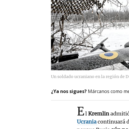
Un soldado ucraniano en la región de 
¿Ya nos sigues?
Márcanos como me
E
l
Kremlin
admitió
Ucrania
continuará d