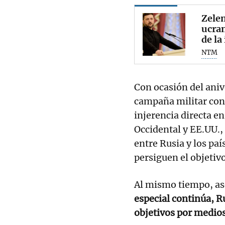
Zelen
ucran
de la
NTM
Con ocasión del aniv
campaña militar cont
injerencia directa en
Occidental y EE.UU.
entre Rusia y los pa
persiguen el objetivo
Al mismo tiempo, as
especial continúa, R
objetivos por medios