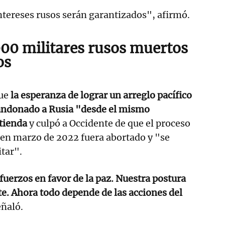
ntereses rusos serán garantizados", afirmó.
00 militares rusos muertos
os
ue
la esperanza de lograr un arreglo pacífico
andonado a Rusia "desde el mismo
tienda
y culpó a Occidente de que el proceso
en marzo de 2022 fuera abortado y "se
itar".
uerzos en favor de la paz. Nuestra postura
te. Ahora todo depende de las acciones del
eñaló.