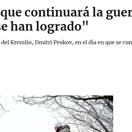
que continuará la gue
se han logrado"
 del Kremlin, Dmitri Peskov, en el día en que se cu