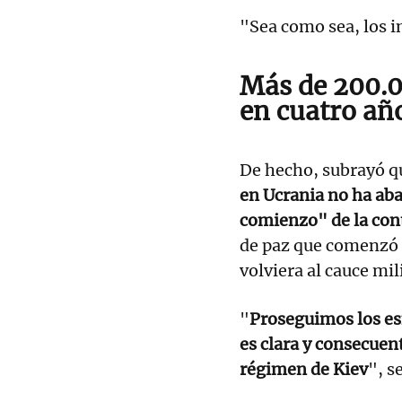
"Sea como sea, los i
Más de 200.0
en cuatro añ
De hecho, subrayó q
en Ucrania no ha ab
comienzo" de la con
de paz que comenzó 
volviera al cauce mil
"
Proseguimos los esf
es clara y consecuen
régimen de Kiev
", s