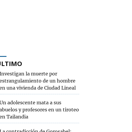
ÚLTIMO
Investigan la muerte por
estrangulamiento de un hombre
en una vivienda de Ciudad Lineal
Un adolescente mata a sus
abuelos y profesores en un tiroteo
en Tailandia
La contradicción de Gorosabel: