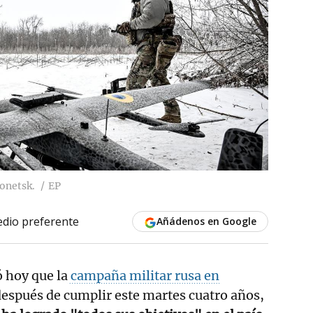
Donetsk.
EP
dio preferente
Añádenos en Google
 hoy que la
campaña militar rusa en
espués de cumplir este martes cuatro años,