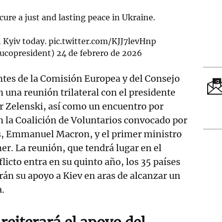
cure a just and lasting peace in Ukraine.
n Kyiv today.
pic.twitter.com/KJJ7levHnp
ucopresident)
24 de febrero de 2026
ntes de la Comisión Europea y del Consejo
una reunión trilateral con el presidente
r Zelenski, así como un encuentro por
 la Coalición de Voluntarios convocado por
és, Emmanuel Macron, y el primer ministro
er. La reunión, que tendrá lugar en el
icto entra en su quinto año, los 35 países
arán su apoyo a Kiev en aras de alcanzar un
a.