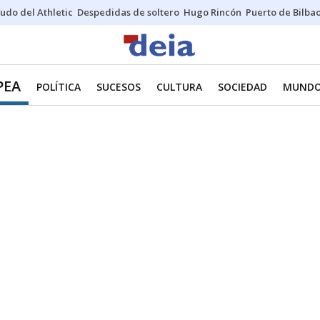
udo del Athletic
Despedidas de soltero
Hugo Rincón
Puerto de Bilba
PEA
POLÍTICA
SUCESOS
CULTURA
SOCIEDAD
MUND