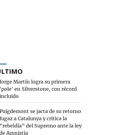
ÚLTIMO
Jorge Martín logra su primera
'pole' en Silverstone, con récord
incluido
Puigdemont se jacta de su retorno
fugaz a Catalunya y critica la
“rebeldía” del Supremo ante la ley
de Amnistía