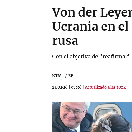
Von der Leyen
Ucrania en el
rusa
Con el objetivo de "reafirmar" 
NTM
EP
24·02·26
|
07:36
|
Actualizado a las 10:14