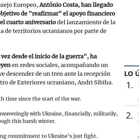
onsejo Europeo,
António Costa, han llegado
 objetivo de "reafirmar" el apoyo financiero
el cuarto aniversario
del lanzamiento de la
a de territorios ucranianos por parte de
vez desde el inicio de la guerra", ha
eyen
en redes sociales, acompañando un
LO 
 ve descender de un tren ante la recepción
stro de Exteriores ucraniano, Andri Sibiha.
1
th time since the start of the war.
2
waveringly with Ukraine, financially, militarily,
ugh this harsh winter.
ng commitment to Ukraine’s just fight.