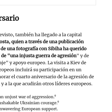
rsario
visto, también ha llegado a la capital
osta, quien a través de una publicación
de una fotografía con Sibiha ha querido
 de "una injusta guerra de agresión
" y de
je" y apoyo europeo. La visita a Kiev de
opeos incluirá su participación en un
ar el cuarto aniversario de la agresión de
y a la que acudirán otros líderes europeos.
an unjust war of aggression.⁰
nshakable Ukrainian courage.⁰
unwavering European support.