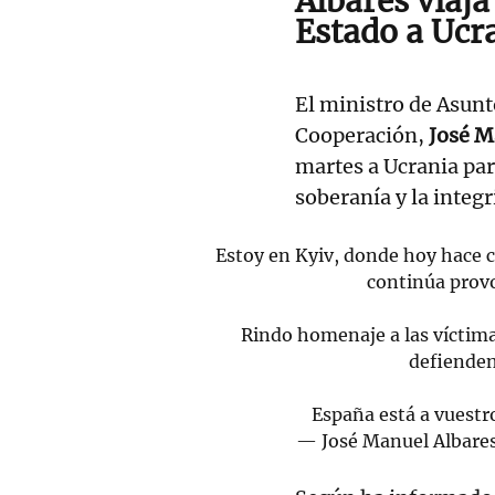
Albares viaja
Estado a Ucr
El ministro de Asunt
Cooperación,
José M
martes a Ucrania para
soberanía y la integr
Estoy en Kyiv, donde hoy hace 
continúa prov
Rindo homenaje a las víctima
defienden
España está a vuestr
— José Manuel Albare