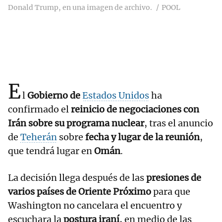
Donald Trump, en una imagen de archivo.
POOL
E
l
Gobierno de
Estados Unidos
ha
confirmado el
reinicio de negociaciones con
Irán sobre su programa nuclear
, tras el anuncio
de
Teherán
sobre
fecha y lugar de la reunión
,
que tendrá lugar en
Omán
.
La decisión llega después de las
presiones de
varios países de Oriente Próximo
para que
Washington no cancelara el encuentro y
escuchara la
postura iraní
, en medio de las