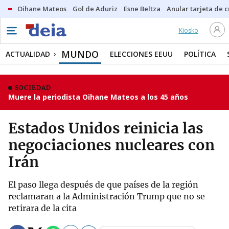
Oihane Mateos
Gol de Aduriz
Esne Beltza
Anular tarjeta de c
Kiosko
MUNDO
ACTUALIDAD
ELECCIONES EEUU
POLÍTICA
SOCIEDAD
Muere la periodista Oihane Mateos a los 45 años
Estados Unidos reinicia las
negociaciones nucleares con
Irán
El paso llega después de que países de la región
reclamaran a la Administración Trump que no se
retirara de la cita