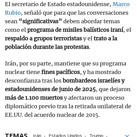
El secretario de Estado estadounidense,
Marco
Rubio
, señaló que para que las conversaciones
sean
“significativas”
deben abordar temas
como el
programa de misiles balísticos iraní
, el
respaldo a grupos terroristas
y el
trato a la
población durante las protestas
.
Irán, por su parte, mantiene que su programa
nuclear tiene
fines pacíficos
, y ha mostrado
desconfianza tras los
bombardeos israelíes y
estadounidenses de junio de 2025
, que dejaron
más de 1.100 muertos
y afectaron un proceso
diplomático previo tras la retirada unilateral de
EE.UU. del acuerdo nuclear de 2015.
TEMAS
Irán
Estados Unidos
Trump