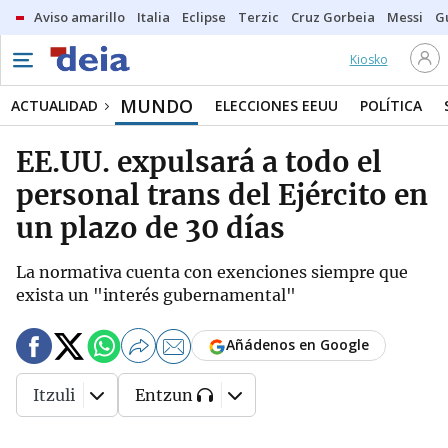
Aviso amarillo
Italia
Eclipse
Terzic
Cruz Gorbeia
Messi
G
Kiosko
MUNDO
ACTUALIDAD
ELECCIONES EEUU
POLÍTICA
EE.UU. expulsará a todo el
personal trans del Ejército en
un plazo de 30 días
La normativa cuenta con exenciones siempre que
exista un "interés gubernamental"
Añádenos en Google
Itzuli
Entzun