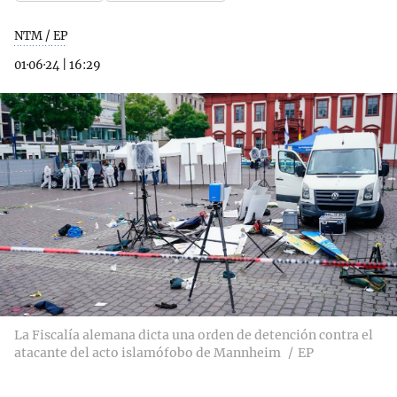
NTM / EP
01·06·24
|
16:29
La Fiscalía alemana dicta una orden de detención contra el
atacante del acto islamófobo de Mannheim
EP