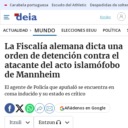
Carabela portuguesa
Escudo del Athletic
Despedidas de solte
Kiosko
MUNDO
ACTUALIDAD
ELECCIONES EEUU
POLÍTICA
La Fiscalía alemana dicta una
orden de detención contra el
atacante del acto islamófobo
de Mannheim
El agente de Policía que apuñaló se encuentra en
coma inducido y su estado es crítico
Añádenos en Google
Itzuli
Entzun