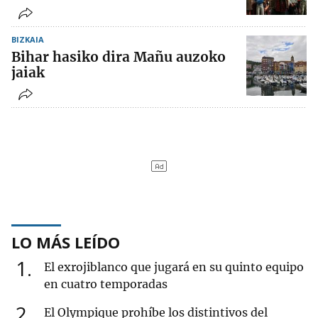
BIZKAIA
Bihar hasiko dira Mañu auzoko
jaiak
LO MÁS LEÍDO
1
El exrojiblanco que jugará en su quinto equipo
en cuatro temporadas
2
El Olympique prohíbe los distintivos del