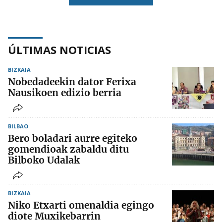
ÚLTIMAS NOTICIAS
BIZKAIA
Nobedadeekin dator Ferixa
Nausikoen edizio berria
BILBAO
Bero boladari aurre egiteko
gomendioak zabaldu ditu
Bilboko Udalak
BIZKAIA
Niko Etxarti omenaldia egingo
diote Muxikebarrin