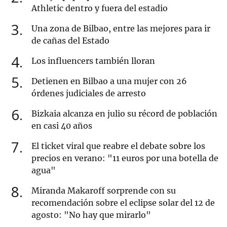
Athletic dentro y fuera del estadio
3
Una zona de Bilbao, entre las mejores para ir
de cañas del Estado
4
Los influencers también lloran
5
Detienen en Bilbao a una mujer con 26
órdenes judiciales de arresto
6
Bizkaia alcanza en julio su récord de población
en casi 40 años
7
El ticket viral que reabre el debate sobre los
precios en verano: "11 euros por una botella de
agua"
8
Miranda Makaroff sorprende con su
recomendación sobre el eclipse solar del 12 de
agosto: "No hay que mirarlo"