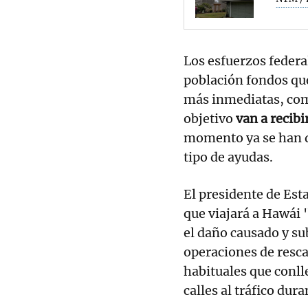
Los esfuerzos federa
población fondos que
más inmediatas, co
objetivo
van a recib
momento ya se han d
tipo de ayudas.
El presidente de Est
que viajará a Hawái 
el daño causado y su
operaciones de resca
habituales que conll
calles al tráfico dur