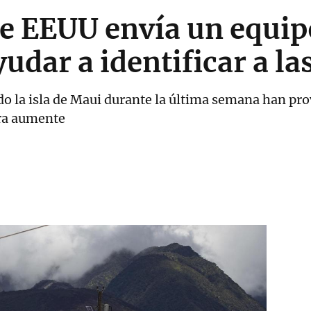
e EEUU envía un equip
udar a identificar a la
do la isla de Maui durante la última semana han p
fra aumente