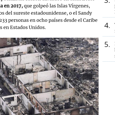
3
a en 2017,
que golpeó las Islas Vírgenes,
dos del sureste estadounidense, o el Sandy
233 personas en ocho países desde el Caribe
4
as en Estados Unidos.
5