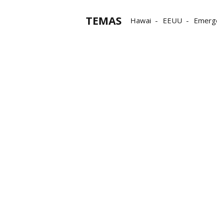
TEMAS
Hawai
EEUU
Emerg
Estados Unidos