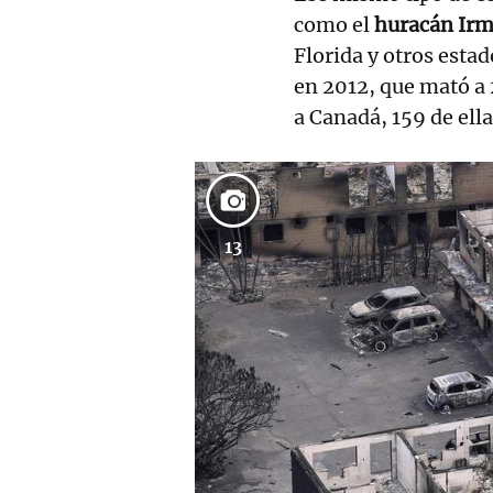
como el
huracán Irm
Florida y otros esta
en 2012, que mató a 
a Canadá, 159 de ell
13