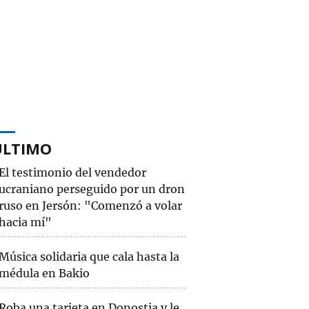
ÚLTIMO
El testimonio del vendedor
ucraniano perseguido por un dron
ruso en Jersón: "Comenzó a volar
hacia mí"
Música solidaria que cala hasta la
médula en Bakio
Roba una tarjeta en Donostia y le