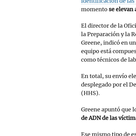
identificación de la
momento
se elevan 
El director de la Of
la Preparación y la 
Greene, indicó en un
equipo está compuest
como técnicos de lab
En total, su envío e
desplegado por el D
(HHS).
Greene apuntó que l
de ADN de las víctim
Ese mismo tipo de es