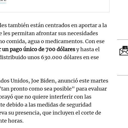
les también están centrados en aportar a la
 les permitan afrontar sus necesidades
mo comida, agua o medicamentos. Con ese
ir un pago único de 700 dólares
y hasta el
istribuido unos 630.000 dólares en ese
ados Unidos, Joe Biden, anunció este martes
"tan pronto como sea posible" para evaluar
brayó que no quiere interferir con las
te debido a las medidas de seguridad
eva su presencia, que incluyen el corte de
ante horas.