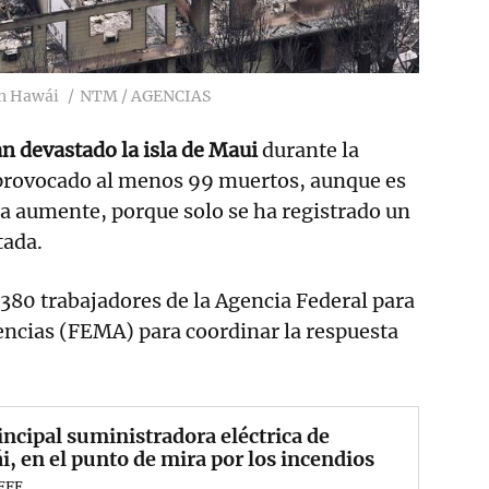
en Hawái
NTM / AGENCIAS
n devastado la isla de Maui
durante la
provocado al menos 99 muertos, aunque es
ra aumente, porque solo se ha registrado un
tada.
 380 trabajadores de la Agencia Federal para
ncias (FEMA) para coordinar la respuesta
incipal suministradora eléctrica de
, en el punto de mira por los incendios
EFE