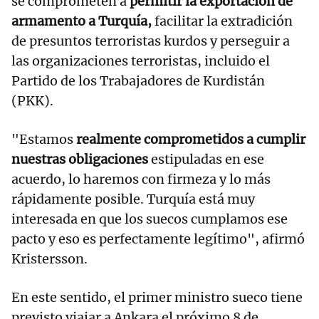
se comprometen a
permitir la exportación de
armamento a Turquía,
facilitar la extradición
de presuntos terroristas kurdos y perseguir a
las organizaciones terroristas, incluido el
Partido de los Trabajadores de Kurdistán
(PKK).
"Estamos
realmente comprometidos a cumplir
nuestras obligaciones
estipuladas en ese
acuerdo, lo haremos con firmeza y lo más
rápidamente posible. Turquía está muy
interesada en que los suecos cumplamos ese
pacto y eso es perfectamente legítimo", afirmó
Kristersson.
En este sentido, el primer ministro sueco tiene
previsto viajar a Ankara el próximo 8 de