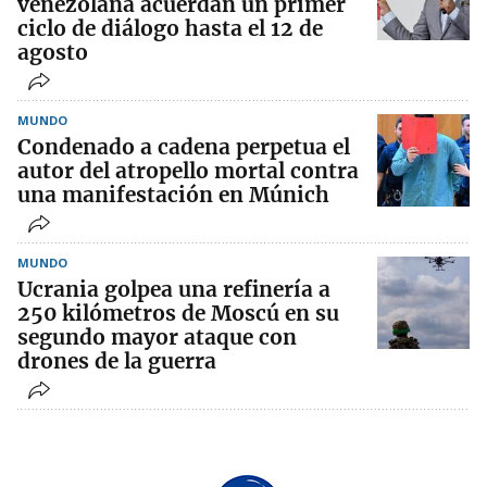
venezolana acuerdan un primer
ciclo de diálogo hasta el 12 de
agosto
MUNDO
Condenado a cadena perpetua el
autor del atropello mortal contra
una manifestación en Múnich
MUNDO
Ucrania golpea una refinería a
250 kilómetros de Moscú en su
segundo mayor ataque con
drones de la guerra