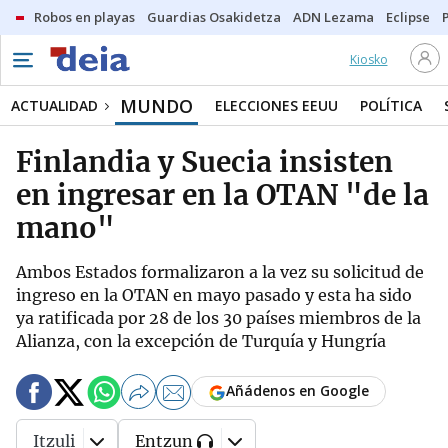
Robos en playas
Guardias Osakidetza
ADN Lezama
Eclipse
Kiosko
MUNDO
ACTUALIDAD
ELECCIONES EEUU
POLÍTICA
Finlandia y Suecia insisten
en ingresar en la OTAN "de la
mano"
Ambos Estados formalizaron a la vez su solicitud de
ingreso en la OTAN en mayo pasado y esta ha sido
ya ratificada por 28 de los 30 países miembros de la
Alianza, con la excepción de Turquía y Hungría
Añádenos en Google
Itzuli
Entzun