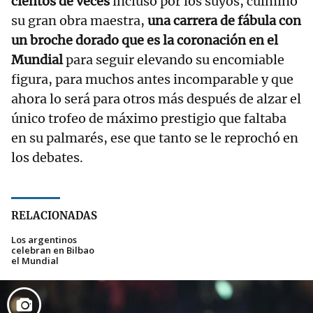
cientos de veces
incluso por los suyos, culminó
su gran obra maestra,
una carrera de fábula con
un broche dorado que es la coronación en el
Mundial
para seguir elevando su encomiable
figura, para muchos antes incomparable y que
ahora lo será para otros más después de alzar el
único trofeo de máximo prestigio que faltaba
en su palmarés, ese que tanto se le reprochó en
los debates.
RELACIONADAS
Los argentinos
celebran en Bilbao
el Mundial