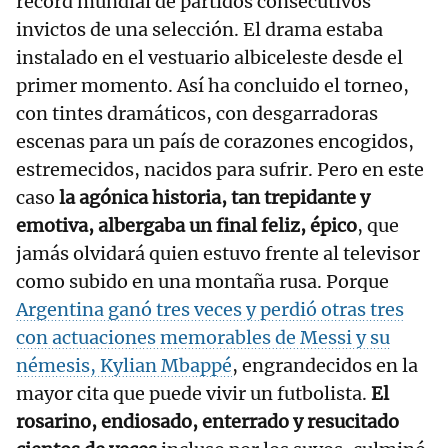
récord mundial de partidos consecutivos
invictos de una selección. El drama estaba
instalado en el vestuario albiceleste desde el
primer momento. Así ha concluido el torneo,
con tintes dramáticos, con desgarradoras
escenas para un país de corazones encogidos,
estremecidos, nacidos para sufrir. Pero en este
caso
la agónica historia, tan trepidante y
emotiva, albergaba un final feliz, épico
, que
jamás olvidará quien estuvo frente al televisor
como subido en una montaña rusa. Porque
Argentina ganó tres veces y perdió otras tres
con actuaciones memorables de Messi y su
némesis, Kylian Mbappé
, engrandecidos en la
mayor cita que puede vivir un futbolista.
El
rosarino, endiosado, enterrado y resucitado