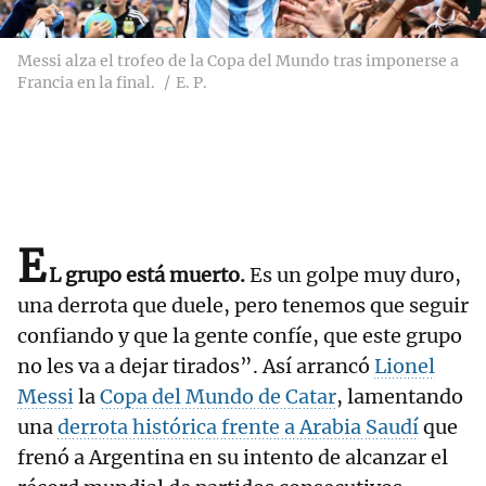
Messi alza el trofeo de la Copa del Mundo tras imponerse a
Francia en la final.
E. P.
E
L grupo está muerto.
Es un golpe muy duro,
una derrota que duele, pero tenemos que seguir
confiando y que la gente confíe, que este grupo
no les va a dejar tirados”. Así arrancó
Lionel
Messi
la
Copa del Mundo de Catar
, lamentando
una
derrota histórica frente a Arabia Saudí
que
frenó a Argentina en su intento de alcanzar el