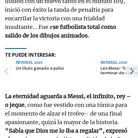
ilusión con un nuevo tanto en el minuto 109,
inició con éxito la tanda de penaltis para
encarrilar la victoria con una frialdad
insultante... Fue e
se futbolista total como
salido de los dibujos animados.
TE PUEDE INTERESAR:
MUNDIAL 2026
MUNDIAL 2026
Un título ganado a pulso
Leo Messi: "Es imp
terminar de esta 
La eternidad aguarda a Messi, el infinito, rey –
o jeque
, como fue vestido con una túnica para
el momento de alzar el trofeo– de una final
apasionante, quizá la mayor de la historia.
“Sabía que Dios me lo iba a regalar”, expresó