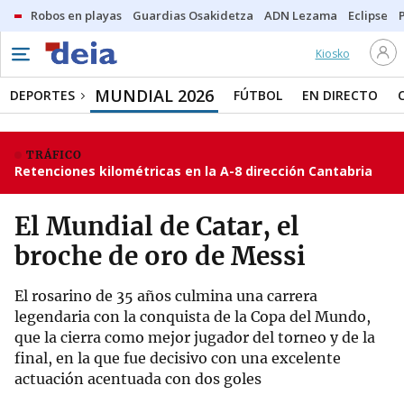
Robos en playas
Guardias Osakidetza
ADN Lezama
Eclipse
Kiosko
MUNDIAL 2026
DEPORTES
FÚTBOL
EN DIRECTO
TRÁFICO
Retenciones kilométricas en la A-8 dirección Cantabria
El Mundial de Catar, el
broche de oro de Messi
El rosarino de 35 años culmina una carrera
legendaria con la conquista de la Copa del Mundo,
que la cierra como mejor jugador del torneo y de la
final, en la que fue decisivo con una excelente
actuación acentuada con dos goles