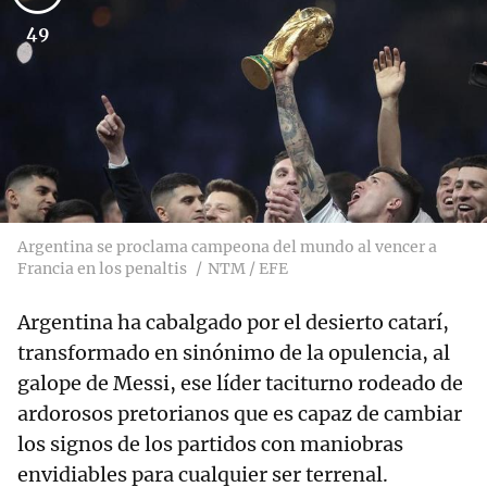
49
Argentina se proclama campeona del mundo al vencer a
Francia en los penaltis
NTM / EFE
Argentina ha cabalgado por el desierto catarí,
transformado en sinónimo de la opulencia, al
galope de Messi, ese líder taciturno rodeado de
ardorosos pretorianos que es capaz de cambiar
los signos de los partidos con maniobras
envidiables para cualquier ser terrenal.