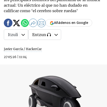
actual: Un eléctrico al que no han dudado en
calificar como ‘el cerebro sobre ruedas'
Añádenos en Google
Itzuli
Entzun
Javier García / HackerCar
27·05·26
|
11:04