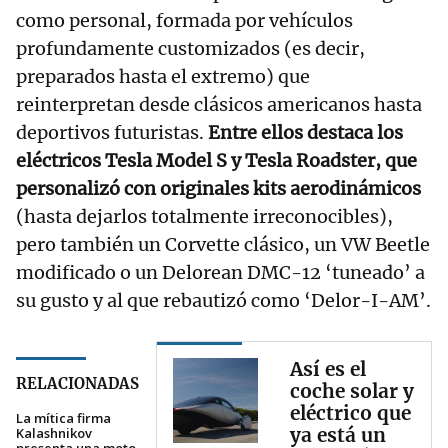
como personal, formada por vehículos
profundamente customizados (es decir,
preparados hasta el extremo) que
reinterpretan desde clásicos americanos hasta
deportivos futuristas.
Entre ellos destaca los
eléctricos Tesla Model S y Tesla Roadster, que
personalizó con originales kits aerodinámicos
(hasta dejarlos totalmente irreconocibles),
pero también un Corvette clásico, un VW Beetle
modificado o un Delorean DMC-12 ‘tuneado’ a
su gusto y al que rebautizó como ‘Delor-I-AM’.
Así es el
RELACIONADAS
coche solar y
eléctrico que
La mítica firma
ya está un
Kalashnikov