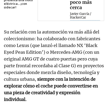
presenta una moto
poco más
eléctrica... ¡con
cerca
sidecar!
Javier García /
HackerCar
Su relación con la automoción va más allá del
coleccionismo: ha colaborado con fabricantes
como Lexus (que lanzó el llamado NX ‘Black
Eyed Peas Edition’) o Mercedes‑AMG (con un
original AMG GT de cuatro puertas pero cuya
parte frontal recordaba al Clase G) en proyectos
especiales donde mezcla diseño, tecnología y
cultura urbana,
siempre con la intención de
explorar cómo el coche puede convertirse en
una pieza de creatividad y expresión
individual.