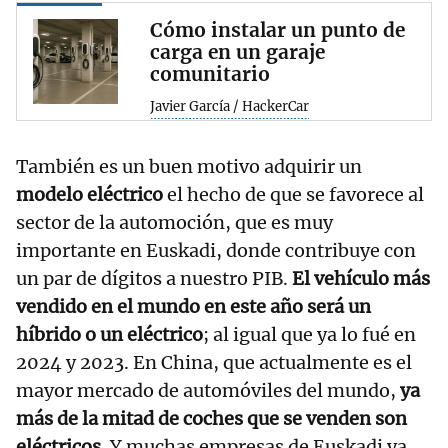
Cómo instalar un punto de
carga en un garaje
comunitario
Javier García / HackerCar
También es un buen motivo adquirir un
modelo eléctrico
el hecho de que se favorece al
sector de la automoción, que es muy
importante en Euskadi, donde contribuye con
un par de dígitos a nuestro PIB.
El vehículo más
vendido en el mundo en este año será un
híbrido o un eléctrico
; al igual que ya lo fué en
2024 y 2023. En China, que actualmente es el
mayor mercado de automóviles del mundo,
ya
más de la mitad de coches que se venden son
eléctricos.
Y muchas empresas de Euskadi ya