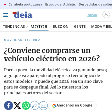
Carabela portuguesa
Escudo del Athletic
Despedidas de solte
Kiosko
MOTOR
TENDENCIAS
BUZZ ON
GENTE
MODA Y BEL
MOVILIDAD ELÉCTRICA
¿Conviene comprarse un
vehículo eléctrico en 2026?
Poco a poco, la movilidad eléctrica va ganando peso;
algo que va aparejado al progreso tecnológico de
estos modelos. Y puede que 2026 sea un año clave
para su despegue final. Así lo muestran los
principales actores del sector.
Añádenos en Google