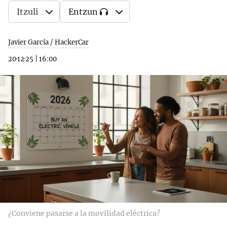
Itzuli
Entzun
Javier García / HackerCar
20·12·25
|
16:00
¿Conviene pasarse a la movilidad eléctrica?