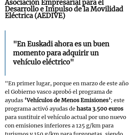
Asociación Empresarial para el
Desarrollo e Impulso de la Movilidad
Eléctrica (AEDIVE)
"En Euskadi ahora es un buen
momento para adquirir un
vehículo eléctrico"
"En primer lugar, porque en marzo de este año
el Gobierno vasco aprobó el programa de
ayudas
‘Vehículos de Menos Emisiones’
; este
programa activó ayudas de
hasta 3.500 euros
para sustituir el vehículo actual por uno nuevo
con emisiones inferiores a 125 g/km para
turismos y 150 g/km para furgonetas, siendo