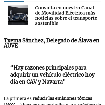
Consulta en nuestro Canal
de Movilidad Eléctrica más
noticias sobre el transporte
sostenible
Txema Sánchez, Delegado de Álava en
AUVE
“Hay razones principales para
adquirir un vehículo eléctrico hoy
día en CAV y Navarra"
La primera es
reducir las emisiones tóxicas
(NOX,...) locales que perjudican la atmósfera de