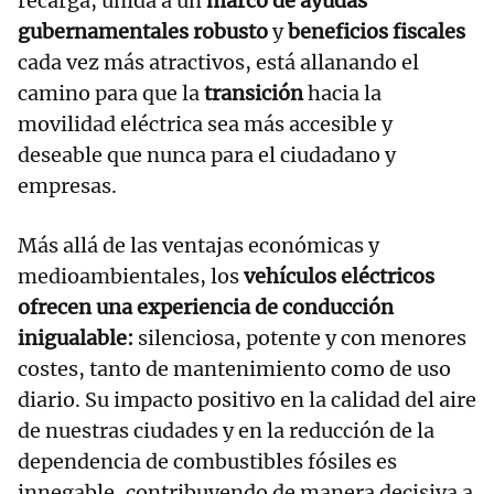
recarga, unida a un
marco de ayudas
gubernamentales robusto
y
beneficios fiscales
cada vez más atractivos, está allanando el
camino para que la
transición
hacia la
movilidad eléctrica sea más accesible y
deseable que nunca para el ciudadano y
empresas.
Más allá de las ventajas económicas y
medioambientales, los
vehículos eléctricos
ofrecen una experiencia de conducción
inigualable:
silenciosa, potente y con menores
costes, tanto de mantenimiento como de uso
diario. Su impacto positivo en la calidad del aire
de nuestras ciudades y en la reducción de la
dependencia de combustibles fósiles es
innegable, contribuyendo de manera decisiva a