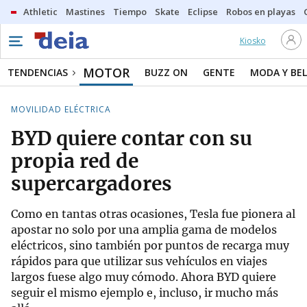
Athletic
Mastines
Tiempo
Skate
Eclipse
Robos en playas
Kiosko
MOTOR
TENDENCIAS
BUZZ ON
GENTE
MODA Y BEL
MOVILIDAD ELÉCTRICA
BYD quiere contar con su
propia red de
supercargadores
Como en tantas otras ocasiones, Tesla fue pionera al
apostar no solo por una amplia gama de modelos
eléctricos, sino también por puntos de recarga muy
rápidos para que utilizar sus vehículos en viajes
largos fuese algo muy cómodo. Ahora BYD quiere
seguir el mismo ejemplo e, incluso, ir mucho más