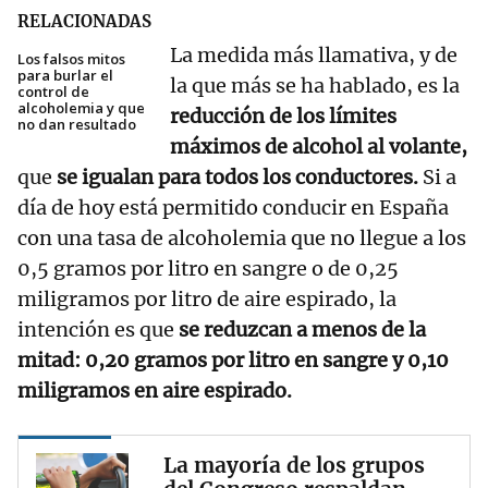
RELACIONADAS
La medida más llamativa, y de
Los falsos mitos
para burlar el
la que más se ha hablado, es la
control de
alcoholemia y que
reducción de los límites
no dan resultado
máximos de alcohol al volante,
que
se igualan para todos los conductores.
Si a
día de hoy está permitido conducir en España
con una tasa de alcoholemia que no llegue a los
0,5 gramos por litro en sangre o de 0,25
miligramos por litro de aire espirado, la
intención es que
se reduzcan a menos de la
mitad: 0,20 gramos por litro en sangre y 0,10
miligramos en aire espirado.
La mayoría de los grupos