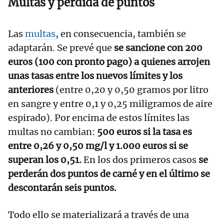
Multas y pérdida de puntos
Las
multas
, en consecuencia, también se
adaptarán. Se prevé que
se sancione con 200
euros (100 con pronto pago) a quienes arrojen
unas tasas entre los nuevos límites y los
anteriores
(entre 0,20 y 0,50 gramos por litro
en sangre y entre 0,1 y 0,25 miligramos de aire
espirado). Por encima de estos límites las
multas no cambian:
500 euros si la tasa es
entre 0,26 y 0,50 mg/l y 1.000 euros si se
superan los 0,51.
En los dos primeros casos
se
perderán dos puntos de carné y en el último se
descontarán seis puntos.
Todo ello se materializará a través de una