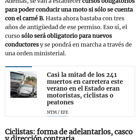
Además, se van a establecer
cursos obligatorios
para poder conducir una moto si sólo se cuenta
con el carné B.
Hasta ahora bastaba con tres
años de antigüedad de ese permiso. Eso sí, el
curso
sólo será obligatorio para nuevos
conductores
y se pondrá en marcha a través de
una orden ministerial.
Casi la mitad de los 241
muertos en carretera este
verano en el Estado eran
motoristas, ciclistas o
peatones
NTM / EFE
Ciclistas: forma de adelantarlos, casco
y dirección contraria