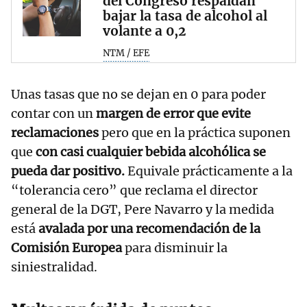
del Congreso respaldan
bajar la tasa de alcohol al
volante a 0,2
NTM / EFE
Unas tasas que no se dejan en 0 para poder
contar con un
margen de error que evite
reclamaciones
pero que en la práctica suponen
que
con casi cualquier bebida alcohólica se
pueda dar positivo.
Equivale prácticamente a la
“tolerancia cero” que reclama el director
general de la DGT, Pere Navarro y la medida
está
avalada por una recomendación de la
Comisión Europea
para disminuir la
siniestralidad.