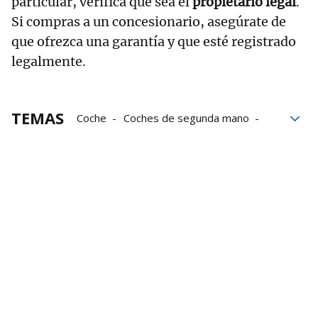
particular, verifica que sea el
propietario legal
.
Si compras a un concesionario, asegúrate de
que ofrezca una garantía y que esté registrado
legalmente.
TEMAS
Coche
Coches de segunda mano
multa
DGT