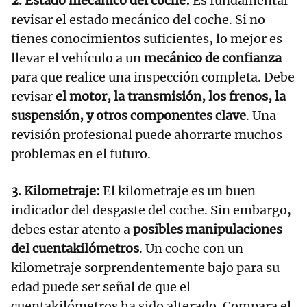
2. Estado mecánico del coche:
Es fundamental
revisar el estado mecánico del coche. Si no
tienes conocimientos suficientes, lo mejor es
llevar el vehículo a un
mecánico de confianza
para que realice una inspección completa. Debe
revisar
el motor, la transmisión, los frenos, la
suspensión, y otros componentes clave
. Una
revisión profesional puede ahorrarte muchos
problemas en el futuro.
3. Kilometraje:
El kilometraje es un buen
indicador del desgaste del coche. Sin embargo,
debes estar atento a
posibles manipulaciones
del cuentakilómetros
. Un coche con un
kilometraje sorprendentemente bajo para su
edad puede ser señal de que el
cuentakilómetros ha sido alterado. Compara el