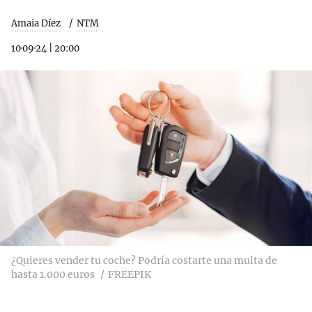
Amaia Díez
NTM
10·09·24
|
20:00
¿Quieres vender tu coche? Podría costarte una multa de
hasta 1.000 euros
FREEPIK