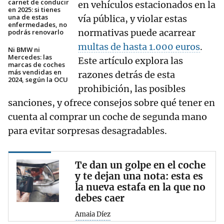
carnet de conducir
en vehículos estacionados en la
en 2025: si tienes
una de estas
vía pública, y violar estas
enfermedades, no
normativas puede acarrear
podrás renovarlo
multas de hasta 1.000 euros
.
Ni BMW ni
Mercedes: las
Este artículo explora las
marcas de coches
más vendidas en
razones detrás de esta
2024, según la OCU
prohibición, las posibles
sanciones, y ofrece consejos sobre qué tener en
cuenta al comprar un coche de segunda mano
para evitar sorpresas desagradables.
Te dan un golpe en el coche
y te dejan una nota: esta es
la nueva estafa en la que no
debes caer
Amaia Díez