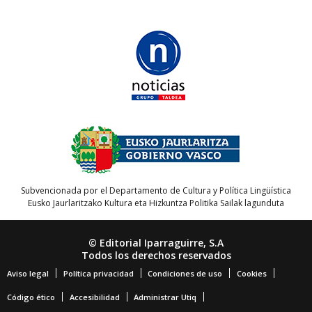
Subvencionada por el Departamento de Cultura y Política Lingüística
Eusko Jaurlaritzako Kultura eta Hizkuntza Politika Sailak lagunduta
© Editorial Iparraguirre, S.A
Todos los derechos reservados
Aviso legal
Política privacidad
Condiciones de uso
Cookies
Código ético
Accesibilidad
Administrar Utiq