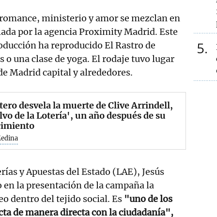
romance, ministerio y amor se mezclan en
ada por la agencia Proximity Madrid. Este
5
roducción ha reproducido El Rastro de
 o una clase de yoga. El rodaje tuvo lugar
de Madrid capital y alrededores.
tero desvela la muerte de Clive Arrindell,
alvo de la Lotería', un año después de su
cimiento
Medina
erías y Apuestas del Estado (LAE), Jesús
 en la presentación de la campaña la
o dentro del tejido social. Es
"uno de los
cta de manera directa con la ciudadanía",