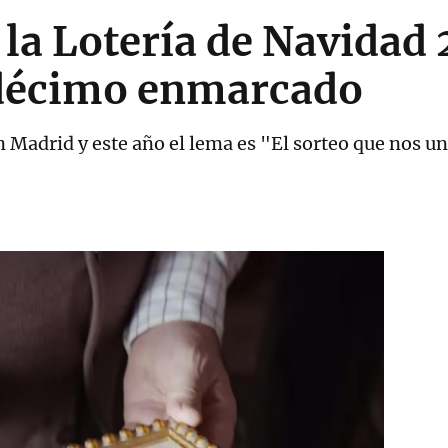
 la Lotería de Navidad 
 décimo enmarcado
n Madrid y este año el lema es "El sorteo que nos u