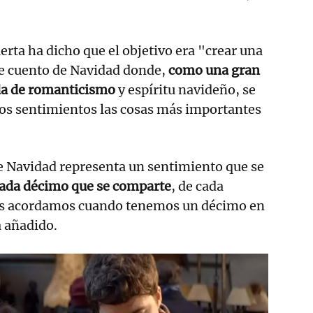
erta ha dicho que el objetivo era "crear una
de cuento de Navidad donde,
como una gran
a de romanticismo
y espíritu navideño, se
 los sentimientos las cosas más importantes
e Navidad representa un sentimiento que se
 cada décimo que se comparte
, de cada
os acordamos cuando tenemos un décimo en
a añadido.