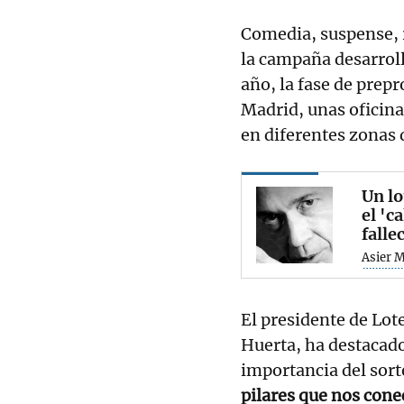
Comedia, suspense, 
la campaña desarroll
año, la fase de prep
Madrid, unas oficinas
en diferentes zonas 
Un lo
el 'c
falle
Asier 
El presidente de Lot
Huerta, ha destacado
importancia del sorte
pilares que nos cone