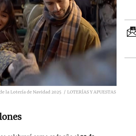
de la Lotería de Navidad 2025
LOTERÍAS Y APUESTAS
llones