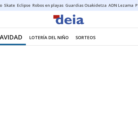
o
Skate
Eclipse
Robos en playas
Guardias Osakidetza
ADN Lezama
P
NAVIDAD
LOTERÍA DEL NIÑO
SORTEOS