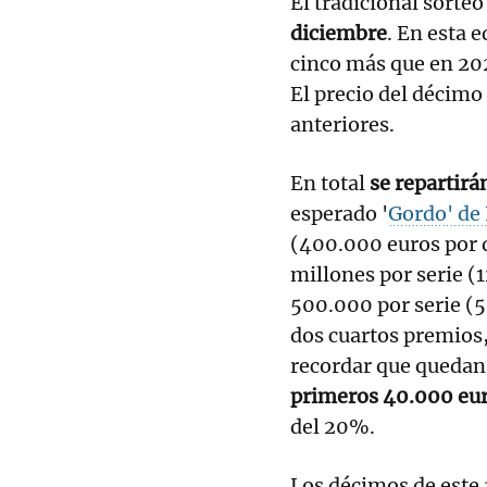
El tradicional sorte
diciembre
. En esta 
cinco más que en 20
El precio del décim
anteriores.
En total
se repartirá
esperado '
Gordo' de
(400.000 euros por 
millones por serie (
500.000 por serie (5
dos cuartos premios,
recordar que quedan 
primeros 40.000 eu
del 20%.
Los décimos de este 