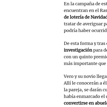
En la campaña de est
encuentran en el Ras
de lotería de Navid
tratar de averiguar 
podría haber ocurrid
De esta forma y tras 
investigación
para d
con un quinto premi
más importante que 
Vero y su novio llega
Allí le conocerán a él
la pareja, se darán c
había enmarcado el
convertirse en abuel