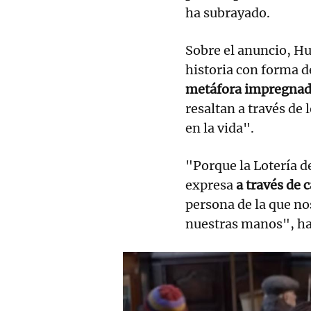
ha subrayado.
Sobre el anuncio, Hu
historia con forma 
metáfora impregnad
resaltan a través de
en la vida".
"Porque la Lotería d
expresa
a través de
persona de la que n
nuestras manos", h