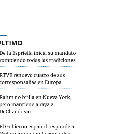
ÚLTIMO
De la Espriella inicia su mandato
rompiendo todas las tradiciones
RTVE renueva cuatro de sus
corresponsalías en Europa
Rahm no brilla en Nueva York,
pero mantiene a raya a
DeChambeau
El Gobierno español responde a
Meloni imponiendo controles