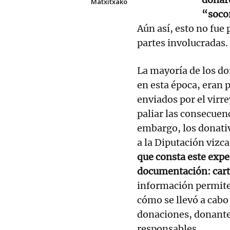
Matxitxako
“soco
Aún así, esto no fue 
partes involucradas.
La mayoría de los do
en esta época, eran 
enviados por el virr
paliar las consecuen
embargo, los donativ
a la Diputación vizca
que consta este expe
documentación: carta
información permite
cómo se llevó a cabo
donaciones, donantes
responsables.