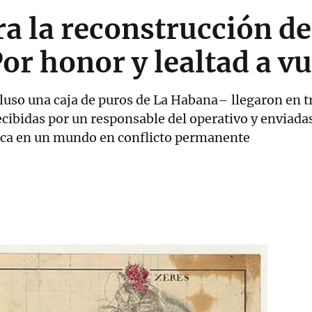
a la reconstrucción de
or honor y lealtad a v
cluso una caja de puros de La Habana– llegaron en t
cibidas por un responsable del operativo y enviadas 
nca en un mundo en conflicto permanente