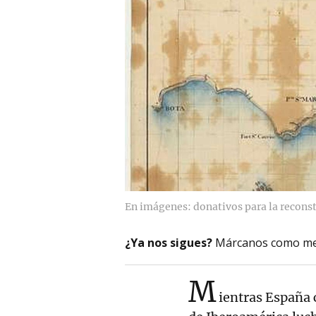
En imágenes: donativos para la reconst
¿Ya nos sigues?
Márcanos como me
M
ientras España 