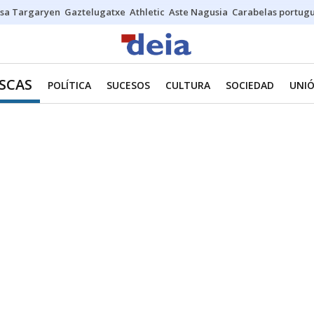
sa Targaryen
Gaztelugatxe
Athletic
Aste Nagusia
Carabelas portug
ASCAS
POLÍTICA
SUCESOS
CULTURA
SOCIEDAD
UNI