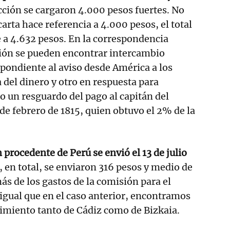
acción se cargaron 4.000 pesos fuertes. No
arta hace referencia a 4.000 pesos, el total
de a 4.632 pesos. En la correspondencia
ción se pueden encontrar intercambio
spondiente al aviso desde América a los
a del dinero y otro en respuesta para
o un resguardo del pago al capitán del
 de febrero de 1815, quien obtuvo el 2% de la
procedente de Perú se envió el 13 de julio
o, en total, se enviaron 316 pesos y medio de
ás de los gastos de la comisión para el
l igual que en el caso anterior, encontramos
cimiento tanto de Cádiz como de Bizkaia.