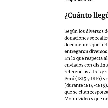
¿Cuánto lleg
Según los diversos d
donaciones se realiz
documentos que ind
entregaron diversos 
En lo que respecta a
enviados con distint
referencias a tres g
Perú (1815 y 1816) y
(durante 1814-1815).
que se citan respon
Montevideo y que no