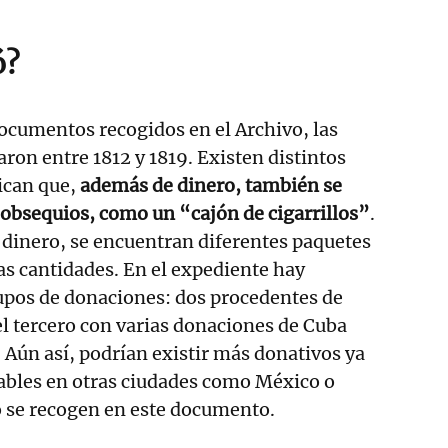
ó?
ocumentos recogidos en el Archivo, las
aron entre 1812 y 1819. Existen distintos
ican que,
además de dinero, también se
obsequios, como un “cajón de cigarrillos”
.
l dinero, se encuentran diferentes paquetes
as cantidades. En el expediente hay
rupos de donaciones: dos procedentes de
 el tercero con varias donaciones de Cuba
 Aún así, podrían existir más donativos ya
sables en otras ciudades como México o
 se recogen en este documento.