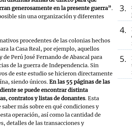
3
rran generosamente en la presente guerra”
.
posible sin una organización y diferentes
4
nativos procedentes de las colonias hechos
para la Casa Real, por ejemplo, aquellos
5
ey de Perú José Fernando de Abascal para
cias de la guerra de Independencia. Sin
os de este estudio se hicieron directamente
ína, siendo únicos.
En las 55 páginas de las
diente se puede encontrar distinta
s, contratos y listas de donantes
. Esta
 saber más sobre en qué condiciones y
 esta operación, así como la cantidad de
, detalles de las transacciones y