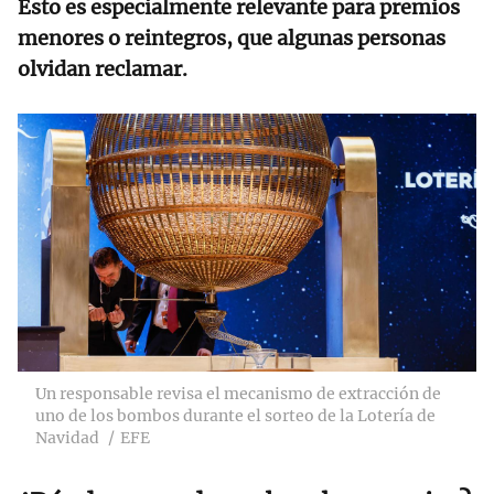
Esto es especialmente relevante para premios
menores o reintegros, que algunas personas
olvidan reclamar.
Un responsable revisa el mecanismo de extracción de
uno de los bombos durante el sorteo de la Lotería de
Navidad
EFE