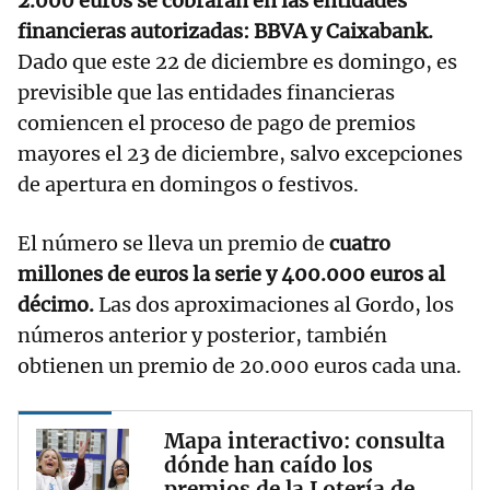
2.000 euros se cobrarán en las entidades
financieras autorizadas: BBVA y Caixabank.
Dado que este 22 de diciembre es domingo, es
previsible que las entidades financieras
comiencen el proceso de pago de premios
mayores el 23 de diciembre, salvo excepciones
de apertura en domingos o festivos.
El número se lleva un premio de
cuatro
millones de euros la serie y 400.000 euros al
décimo.
Las dos aproximaciones al Gordo, los
números anterior y posterior, también
obtienen un premio de 20.000 euros cada una.
Mapa interactivo: consulta
dónde han caído los
premios de la Lotería de