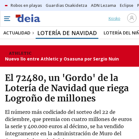
Robos en playas
Guardias Osakidetza
ADN Lezama
Eclipse
Kiosko
LOTERÍA DE NAVIDAD
ACTUALIDAD
LOTERÍA DEL NI
ATHLETIC
Nuevo lío entre Athletic y Osasuna por Sergio Nuin
El 72480, un 'Gordo' de la
Lotería de Navidad que riega
Logroño de millones
El número más codiciado del sorteo del 22 de
diciembre, que premia con cuatro millones de euros
la serie y 400.000 euros al décimo, se ha vendido
íntegramente en la administración de Muro del