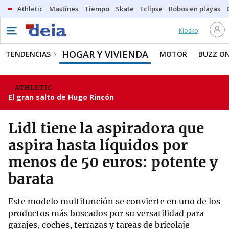
Athletic
Mastines
Tiempo
Skate
Eclipse
Robos en playas
Kiosko
HOGAR Y VIVIENDA
TENDENCIAS
MOTOR
BUZZ O
ATHLETIC
El gran salto de Hugo Rincón
Lidl tiene la aspiradora que
aspira hasta líquidos por
menos de 50 euros: potente y
barata
Este modelo multifunción se convierte en uno de los
productos más buscados por su versatilidad para
garajes, coches, terrazas y tareas de bricolaje