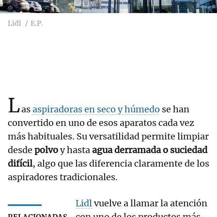
Lidl
E.P.
L
as
aspiradoras en seco y húmedo
se han
convertido en uno de esos aparatos cada vez
más habituales. Su versatilidad permite limpiar
desde
polvo
y hasta
agua derramada o suciedad
difícil
, algo que las diferencia claramente de los
aspiradores tradicionales.
Lidl
vuelve a llamar la atención
con uno de los productos más