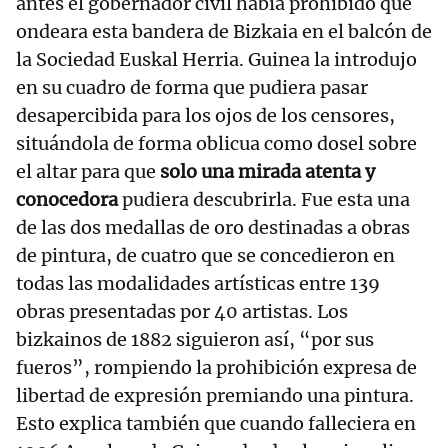
antes el gobernador civil había prohibido que
ondeara esta bandera de Bizkaia en el balcón de
la Sociedad Euskal Herria. Guinea la introdujo
en su cuadro de forma que pudiera pasar
desapercibida para los ojos de los censores,
situándola de forma oblicua como dosel sobre
el altar para que
solo una mirada atenta y
conocedora
pudiera descubrirla. Fue esta una
de las dos medallas de oro destinadas a obras
de pintura, de cuatro que se concedieron en
todas las modalidades artísticas entre 139
obras presentadas por 40 artistas. Los
bizkainos de 1882 siguieron así, “por sus
fueros”, rompiendo la prohibición expresa de
libertad de expresión premiando una pintura.
Esto explica también que cuando falleciera en