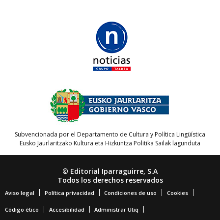
Subvencionada por el Departamento de Cultura y Política Lingüística
Eusko Jaurlaritzako Kultura eta Hizkuntza Politika Sailak lagunduta
© Editorial Iparraguirre, S.A
Todos los derechos reservados
Aviso legal
Política privacidad
Condiciones de uso
Cookies
Código ético
Accesibilidad
Administrar Utiq