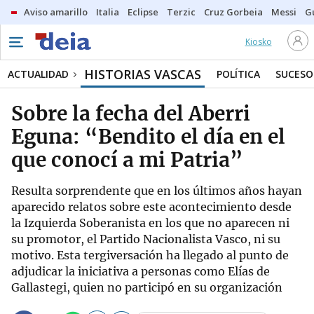
Aviso amarillo
Italia
Eclipse
Terzic
Cruz Gorbeia
Messi
G
Kiosko
HISTORIAS VASCAS
ACTUALIDAD
POLÍTICA
SUCESO
Sobre la fecha del Aberri
Eguna: “Bendito el día en el
que conocí a mi Patria”
Resulta sorprendente que en los últimos años hayan
aparecido relatos sobre este acontecimiento desde
la Izquierda Soberanista en los que no aparecen ni
su promotor, el Partido Nacionalista Vasco, ni su
motivo. Esta tergiversación ha llegado al punto de
adjudicar la iniciativa a personas como Elías de
Gallastegi, quien no participó en su organización