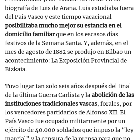
biografía de Luis de Arana. Luis estudiaba fuera
del País Vasco y este tiempo vacacional
posibilitaba mucho mejor su estancia en el
domicilio familiar
que en los escasos días
festivos de la Semana Santa. Y, además, en el
mes de agosto de 1882 se produjo en Bilbao un
acontecimiento: La Exposición Provincial de
Bizkaia.
Tuvo lugar tan solo seis años después del final
de la última Guerra Carlista y la
abolición de las
instituciones tradicionales vascas
, forales, por
los vencedores partidarios de Alfonso XII. El
País Vasco fue ocupado militarmente por un
ejército de 40.000 soldados que impuso la “ley
marcial” y la censura de la prensa para que no