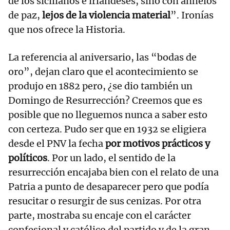
de los sicilianos e irlandeses, sino con anhelos
de paz,
lejos de la violencia material
”. Ironías
que nos ofrece la Historia.
La referencia al aniversario, las “bodas de
oro”, dejan claro que el acontecimiento se
produjo en 1882 pero, ¿se dio también un
Domingo de Resurrección? Creemos que es
posible que no lleguemos nunca a saber esto
con certeza. Pudo ser que en 1932 se eligiera
desde el PNV la fecha
por motivos prácticos y
políticos
. Por un lado, el sentido de la
resurrección encajaba bien con el relato de una
Patria a punto de desaparecer pero que podía
resucitar o resurgir de sus cenizas. Por otra
parte, mostraba su encaje con el carácter
confesional y católico del partido y de la gran