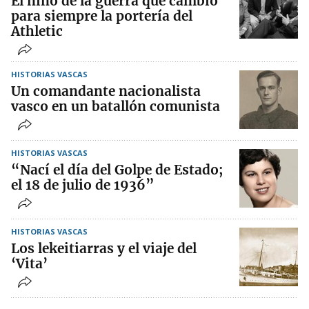
El niño de la guerra que cambió
para siempre la portería del
Athletic
HISTORIAS VASCAS
Un comandante nacionalista
vasco en un batallón comunista
HISTORIAS VASCAS
“Nací el día del Golpe de Estado;
el 18 de julio de 1936”
HISTORIAS VASCAS
Los lekeitiarras y el viaje del
‘Vita’