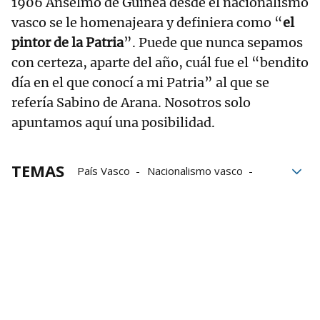
1906 Anselmo de Guinea desde el nacionalismo
vasco se le homenajeara y definiera como “
el
pintor de la Patria
”. Puede que nunca sepamos
con certeza, aparte del año, cuál fue el “bendito
día en el que conocí a mi Patria” al que se
refería Sabino de Arana. Nosotros solo
apuntamos aquí una posibilidad.
TEMAS
País Vasco
Nacionalismo vasco
EAJ PNV
Sabino Arana