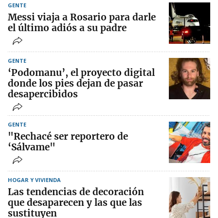
GENTE
Messi viaja a Rosario para darle
el último adiós a su padre
GENTE
‘Podomanu’, el proyecto digital
donde los pies dejan de pasar
desapercibidos
GENTE
"Rechacé ser reportero de
‘Sálvame"
HOGAR Y VIVIENDA
Las tendencias de decoración
que desaparecen y las que las
sustituyen