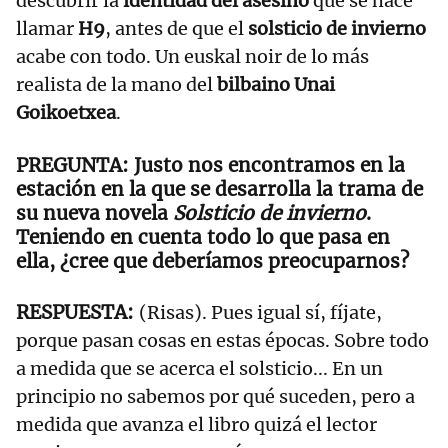
descubrir la
identidad del asesino
que se hace
llamar
H9
, antes de que el
solsticio de invierno
acabe con todo. Un euskal noir de lo más
realista de la mano del
bilbaino Unai
Goikoetxea
.
Justo nos encontramos en la
estación en la que se desarrolla la trama de
su nueva novela
Solsticio de invierno
.
Teniendo en cuenta todo lo que pasa en
ella, ¿cree que deberíamos preocuparnos?
(Risas). Pues igual sí, fíjate,
porque pasan cosas en estas épocas. Sobre todo
a medida que se acerca el solsticio... En un
principio no sabemos por qué suceden, pero a
medida que avanza el libro quizá el lector