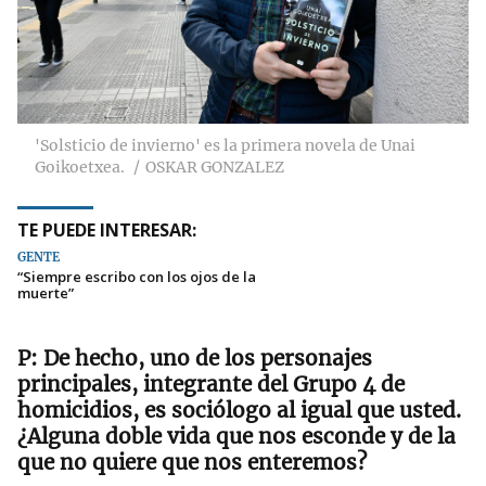
'Solsticio de invierno' es la primera novela de Unai
Goikoetxea.
OSKAR GONZALEZ
TE PUEDE INTERESAR:
GENTE
“Siempre escribo con los ojos de la
muerte”
De hecho, uno de los personajes
principales, integrante del Grupo 4 de
homicidios, es sociólogo al igual que usted.
¿Alguna doble vida que nos esconde y de la
que no quiere que nos enteremos?