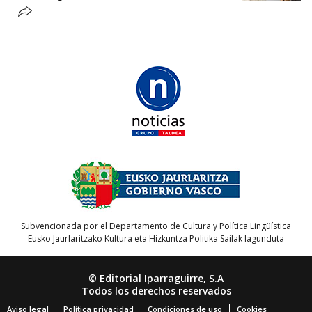
Subvencionada por el Departamento de Cultura y Política Lingüística
Eusko Jaurlaritzako Kultura eta Hizkuntza Politika Sailak lagunduta
© Editorial Iparraguirre, S.A
Todos los derechos reservados
Aviso legal
Política privacidad
Condiciones de uso
Cookies