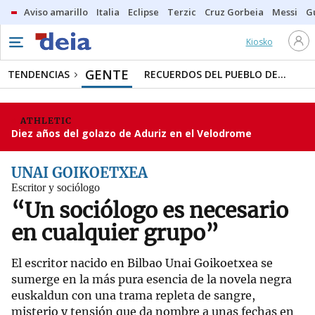
Aviso amarillo
Italia
Eclipse
Terzic
Cruz Gorbeia
Messi
G
Kiosko
GENTE
TENDENCIAS
RECUERDOS DEL PUEBLO DE...
ATHLETIC
Diez años del golazo de Aduriz en el Velodrome
UNAI GOIKOETXEA
Escritor y sociólogo
“Un sociólogo es necesario
en cualquier grupo”
El escritor nacido en Bilbao Unai Goikoetxea se
sumerge en la más pura esencia de la novela negra
euskaldun con una trama repleta de sangre,
misterio y tensión que da nombre a unas fechas en