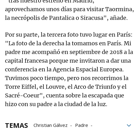
"tras nuestro estreno en Madrid,
aprovechamos unos días para visitar Taormina,
la necrópolis de Pantalica o Siracusa", añade.
Por su parte, la tercera foto tuvo lugar en París:
"La foto de la derecha la tomamos en París. Mi
padre me acompañó en septiembre de 2018 a la
capital francesa porque me invitaron a dar una
conferencia en la Agencia Espacial Europea.
Tuvimos poco tiempo, pero nos recorrimos la
Torre Eiffel, el Louvre, el Arco de Triunfo y el
Sacré-Coeur", cuenta sobre la escapada que
hizo con su padre a la ciudad de la luz.
TEMAS
Christian Gálvez
Padre
Grupo Noticias
Hijos
abuelos