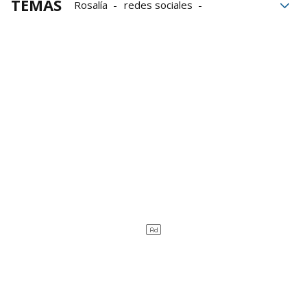
TEMAS
Rosalía
redes sociales
Grupo Noticias
Doble