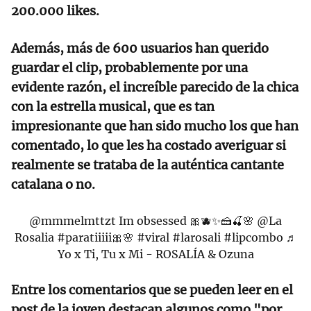
200.000 likes.
Además, más de 600 usuarios han querido
guardar el clip, probablemente por una
evidente razón, el increíble parecido de la chica
con la estrella musical, que es tan
impresionante que han sido mucho los que han
comentado, lo que les ha costado averiguar si
realmente se trataba de la auténtica cantante
catalana o no.
@mmmelmttzt
Im obsessed 🎀🫐✨🍰🍒🌸 @La
Rosalia
#paratiiiii🎀🌸
#viral
#larosali
#lipcombo
♬
Yo x Ti, Tu x Mi - ROSALÍA & Ozuna
Entre los comentarios que se pueden leer en el
post de la joven destacan algunos como "por