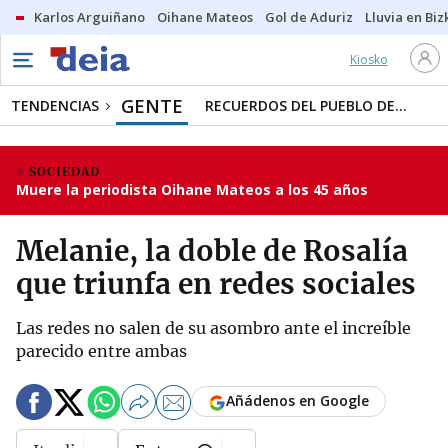
Karlos Arguiñano
Oihane Mateos
Gol de Aduriz
Lluvia en Biz
Kiosko
GENTE
TENDENCIAS
RECUERDOS DEL PUEBLO DE...
SOCIEDAD
Muere la periodista Oihane Mateos a los 45 años
Melanie, la doble de Rosalía
que triunfa en redes sociales
Las redes no salen de su asombro ante el increíble
parecido entre ambas
Añádenos en Google