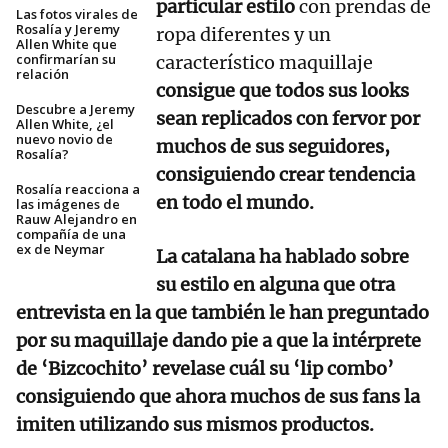
particular estilo
con prendas de
Las fotos virales de
Rosalía y Jeremy
ropa diferentes y un
Allen White que
confirmarían su
característico maquillaje
relación
consigue que todos sus looks
Descubre a Jeremy
sean replicados con fervor por
Allen White, ¿el
nuevo novio de
muchos de sus seguidores,
Rosalía?
consiguiendo crear tendencia
Rosalía reacciona a
en todo el mundo.
las imágenes de
Rauw Alejandro en
compañía de una
ex de Neymar
La catalana ha hablado sobre
su estilo en alguna que otra
entrevista en la que también le han preguntado
por su maquillaje dando pie a que la intérprete
de ‘Bizcochito’ revelase cuál su ‘lip combo’
consiguiendo que ahora muchos de sus fans la
imiten utilizando sus mismos productos.